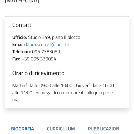
[MATH-06/A]
Contatti
Ufficio:
Studio 349, piano II blocco I
Email:
laura.scrimali@unict.it
Telefono:
095 7383059
Fax:
+39 095 330094
Orario di ricevimento
Martedì dalle 09:00 alle 10:00 | Giovedì dalle 10:00
alle 11:00 . Si prega di confermare il colloquio per e-
mail.
BIOGRAFIA
CURRICULUM
PUBBLICAZIONI