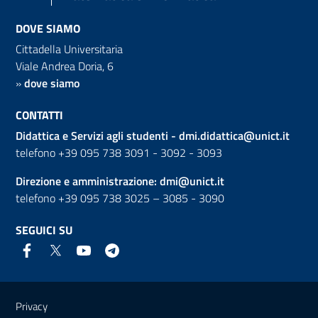
DOVE SIAMO
Cittadella Universitaria
Viale Andrea Doria, 6
»
dove siamo
CONTATTI
Didattica e Servizi agli studenti -
dmi.didattica@unict.it
telefono +39 095 738 3091 - 3092 - 3093
Direzione e amministrazione:
dmi@unict.it
telefono +39 095 738 3025 – 3085 - 3090
SEGUICI SU
Link e informazioni utili
Privacy