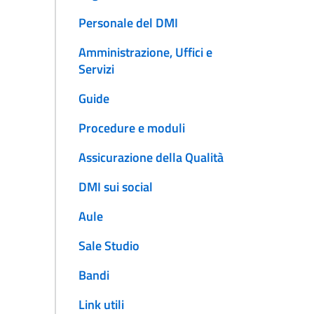
Personale del DMI
Amministrazione, Uffici e
Servizi
Guide
Procedure e moduli
Assicurazione della Qualità
DMI sui social
Aule
Sale Studio
Bandi
Link utili