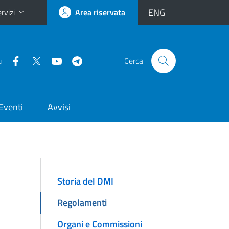
ENG
rvizi
Area riservata
u
Cerca
Eventi
Avvisi
Storia del DMI
Regolamenti
Organi e Commissioni