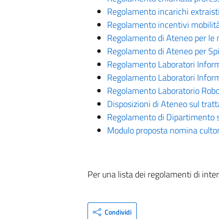
Regolamento incarichi extraisti
Regolamento incentivi mobili
Regolamento di Ateneo per le 
Regolamento di Ateneo per Spi
Regolamento Laboratori Inform
Regolamento Laboratori Inform
Regolamento Laboratorio Robo
Disposizioni di Ateneo sul trat
Regolamento di Dipartimento su
Modulo proposta nomina cultor
Per una lista dei regolamenti di inte
Condividi