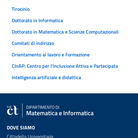
Tirocinio
Dottorato in Informatica
Dottorato in Matematica e Scienze Computazionali
Comitati di indirizzo
Orientamento al lavoro e Formazione
CInAP: Centro per l'Inclusione Attiva e Partecipata
Intelligenza artificiale e didattica
DIPARTIMENTO DI
Matematica e Informatica
DOVE SIAMO
Cittadella Universitaria