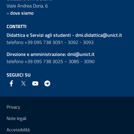
Viale Andrea Doria, 6
»
dove siamo
CONTATTI
Didattica e Servizi agli studenti -
dmi.didattica@unict.it
telefono +39 095 738 3091 - 3092 - 3093
Direzione e amministrazione:
dmi@unict.it
telefono +39 095 738 3025 – 3085 - 3090
SEGUICI SU
Link e informazioni utili
Privacy
Note legali
Accessibilità