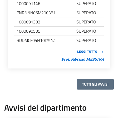
1000091146
SUPERATO
PNRNNN06M20C351
SUPERATO
1000091303
SUPERATO
1000090505
SUPERATO
RDDMCF04H10I754Z
SUPERATO
LEGGI TUTTO
Prof. Fabrizio MESSINA
TUTTI GLI AVVISI
Avvisi del dipartimento