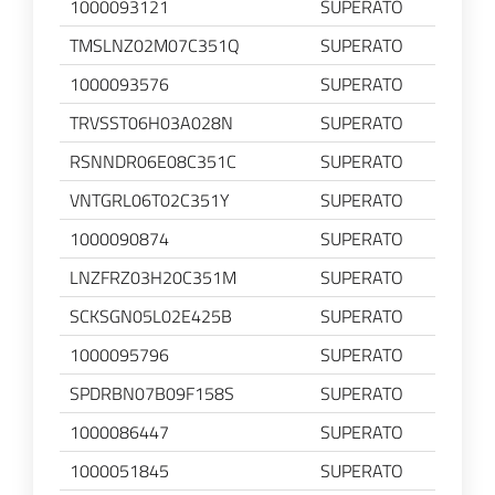
1000093121
SUPERATO
TMSLNZ02M07C351Q
SUPERATO
1000093576
SUPERATO
TRVSST06H03A028N
SUPERATO
RSNNDR06E08C351C
SUPERATO
VNTGRL06T02C351Y
SUPERATO
1000090874
SUPERATO
LNZFRZ03H20C351M
SUPERATO
SCKSGN05L02E425B
SUPERATO
1000095796
SUPERATO
SPDRBN07B09F158S
SUPERATO
1000086447
SUPERATO
1000051845
SUPERATO