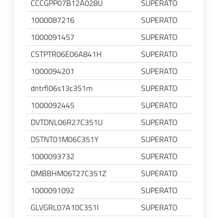
CCCGPP07B12A028U
SUPERATO
1000087216
SUPERATO
1000091457
SUPERATO
CSTPTR06E06A841H
SUPERATO
1000094201
SUPERATO
dntrfl06s13c351m
SUPERATO
1000092445
SUPERATO
DVTDNL06R27C351U
SUPERATO
DSTNT01M06C351Y
SUPERATO
1000093732
SUPERATO
DMBBHM06T27C351Z
SUPERATO
1000091092
SUPERATO
GLVGRL07A10C351I
SUPERATO