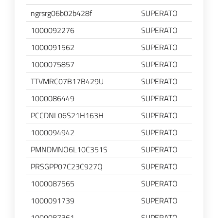
ngrsrg06b02b428f
SUPERATO
1000092276
SUPERATO
1000091562
SUPERATO
1000075857
SUPERATO
TTVMRC07B17B429U
SUPERATO
1000086449
SUPERATO
PCCDNL06S21H163H
SUPERATO
1000094942
SUPERATO
PMNDMNO6L10C351S
SUPERATO
PRSGPP07C23C927Q
SUPERATO
1000087565
SUPERATO
1000091739
SUPERATO
1000087361
SUPERATO