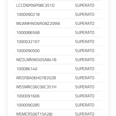
LCCDNP06P08C351O
SUPERATO
1000090218
SUPERATO
MLWMHNO6RO8Z209W
SUPERATO
1000086568
SUPERATO
1000032107
SUPERATO
1000090500
SUPERATO
MZZLMN96S05A841B
SUPERATO
100086140
SUPERATO
MSSFBA06H07B202B
SUPERATO
MSSMRC06C06C351H
SUPERATO
1000091606
SUPERATO
1000090285
SUPERATO
MSMCRS06T15A28J
SUPERATO