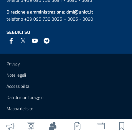
telefono +39 095 738 3091 - 3092 - 3093
Direzione e amministrazione:
dmi@unict.it
telefono +39 095 738 3025 – 3085 - 3090
SEGUICI SU
Link e informazioni utili
Privacy
Note legali
Accessibilità
Dati di monitoraggio
Mappa del sito