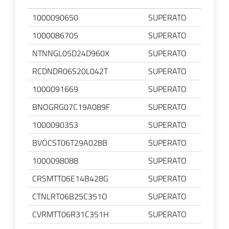
1000090650
SUPERATO
1000086705
SUPERATO
NTNNGL05D24D960X
SUPERATO
RCDNDR06S20L042T
SUPERATO
1000091669
SUPERATO
BNOGRG07C19A089F
SUPERATO
1000090353
SUPERATO
BVOCST06T29A028B
SUPERATO
1000098088
SUPERATO
CRSMTT06E14B428G
SUPERATO
CTNLRT06B25C351O
SUPERATO
CVRMTT06R31C351H
SUPERATO