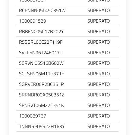
RCPNNN05L45C351W
SUPERATO
1000091529
SUPERATO
RBBFNC05C17B202Y
SUPERATO
RSSGRL06C22F119F
SUPERATO
SVCLSN96T24E017T
SUPERATO
SCRVNI05S16B602W
SUPERATO
SCCSFN06M11G371F
SUPERATO
SGRVCR06R28C351P
SUPERATO
SRRNDR00A05C351Z
SUPERATO
SPNSVT06M22C351K
SUPERATO
1000089767
SUPERATO
TNNNRP05S22H163Y
SUPERATO