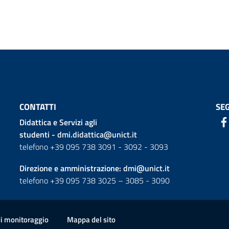
CONTATTI
SEG
Didattica e Servizi agli
studenti -
dmi.didattica@unict.it
telefono +39 095 738 3091 - 3092 - 3093
Direzione e amministrazione:
dmi@unict.it
telefono +39 095 738 3025 – 3085 - 3090
di monitoraggio
Mappa del sito