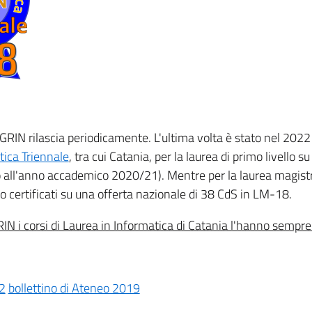
l GRIN rilascia periodicamente. L'ultima volta è stato nel 2022
tica Triennale
, tra cui Catania, per la laurea di primo livello s
nto all'anno accademico 2020/21). Mentre per la laurea magist
o certificati su una offerta nazionale di 38 CdS in LM-18.
RIN i corsi di Laurea in Informatica di Catania l'hanno sempre
22
bollettino di Ateneo 2019