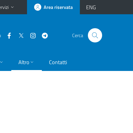
ENG
rvizi
Area riservata
u
Cerca
Altro
Contatti