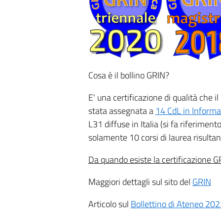
Cosa è il bollino GRIN?
E' una certificazione di qualità che i
stata assegnata a
14 CdL in Informa
L31 diffuse in Italia (si fa riferime
solamente 10 corsi di laurea risultan
Da quando esiste la certificazione G
Maggiori dettagli sul sito del
GRIN
Articolo sul
Bollettino di Ateneo 20