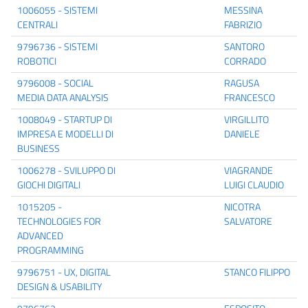
1006055 - SISTEMI
MESSINA
CENTRALI
FABRIZIO
9796736 - SISTEMI
SANTORO
ROBOTICI
CORRADO
9796008 - SOCIAL
RAGUSA
MEDIA DATA ANALYSIS
FRANCESCO
1008049 - STARTUP DI
VIRGILLITO
IMPRESA E MODELLI DI
DANIELE
BUSINESS
1006278 - SVILUPPO DI
VIAGRANDE
GIOCHI DIGITALI
LUIGI CLAUDIO
1015205 -
NICOTRA
TECHNOLOGIES FOR
SALVATORE
ADVANCED
PROGRAMMING
9796751 - UX, DIGITAL
STANCO FILIPPO
DESIGN & USABILITY