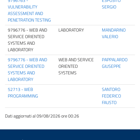
9796763 -
ESPOSITO
VULNERABILITY
SERGIO
ASSESSMENT AND
PENETRATION TESTING
9796776 - WEB AND
LABORATORY
MANDARINO
SERVICE ORIENTED
VALERIO
SYSTEMS AND
LABORATORY
9796776 - WEB AND
WEB AND SERVICE
PAPPALARDO
SERVICE ORIENTED
ORIENTED
GIUSEPPE
SYSTEMS AND
SYSTEMS
LABORATORY
52713 - WEB
SANTORO
PROGRAMMING
FEDERICO
FAUSTO
Dati aggiornati al 09/08/2026 ore 00:26