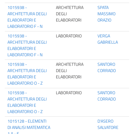
1015938 -
ARCHITETTURA
SPATA
ARCHITETTURA DEGLI
DEGLI
MASSIMO
ELABORATORI E
ELABORATORI
ORAZIO
LABORATORIO F - N
1015938 -
LABORATORIO
VERGA
ARCHITETTURA DEGLI
GABRIELLA
ELABORATORI E
LABORATORIO F - N
1015938 -
ARCHITETTURA
SANTORO
ARCHITETTURA DEGLI
DEGLI
CORRADO
ELABORATORI E
ELABORATORI
LABORATORIO O - Z
1015938 -
LABORATORIO
SANTORO
ARCHITETTURA DEGLI
CORRADO
ELABORATORI E
LABORATORIO O - Z
1015128 - ELEMENTI
D'ASERO
DI ANALISI MATEMATICA
SALVATORE
1 A - E