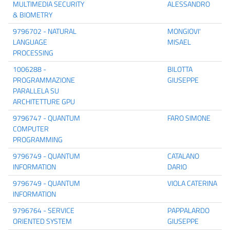
MULTIMEDIA SECURITY
ALESSANDRO
& BIOMETRY
9796702 - NATURAL
MONGIOVI'
LANGUAGE
MISAEL
PROCESSING
1006288 -
BILOTTA
PROGRAMMAZIONE
GIUSEPPE
PARALLELA SU
ARCHITETTURE GPU
9796747 - QUANTUM
FARO SIMONE
COMPUTER
PROGRAMMING
9796749 - QUANTUM
CATALANO
INFORMATION
DARIO
9796749 - QUANTUM
VIOLA CATERINA
INFORMATION
9796764 - SERVICE
PAPPALARDO
ORIENTED SYSTEM
GIUSEPPE