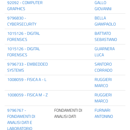
92092 - COMPUTER
GALLO
GRAPHICS
GIOVANNI
9796830 -
BELLA
CYBERSECURITY
GIAMPAOLO
1015126 - DIGITAL
BATTIATO
FORENSICS
SEBASTIANO
1015126 - DIGITAL
GUARNERA
FORENSICS
LUCA
9796733 - EMBEDDED
SANTORO
SYSTEMS
CORRADO
1008059 - FISICA A - L
RUGGIERI
MARCO
1008059 - FISICA M - Z
RUGGIERI
MARCO
9796767 -
FONDAMENTI DI
FURNARI
FONDAMENTI DI
ANALISI DATI
ANTONINO
ANALISI DATI E
LABORATORIO