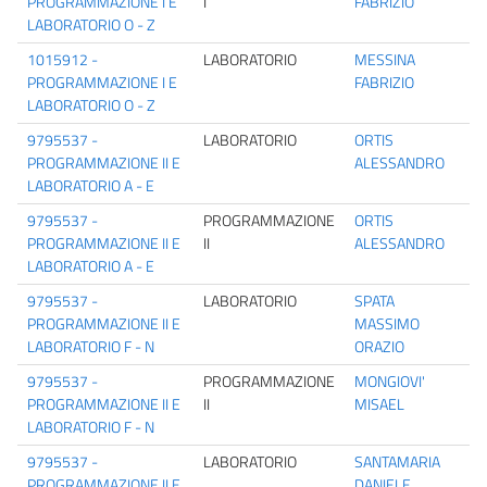
PROGRAMMAZIONE I E
I
FABRIZIO
LABORATORIO O - Z
1015912 -
LABORATORIO
MESSINA
PROGRAMMAZIONE I E
FABRIZIO
LABORATORIO O - Z
9795537 -
LABORATORIO
ORTIS
PROGRAMMAZIONE II E
ALESSANDRO
LABORATORIO A - E
9795537 -
PROGRAMMAZIONE
ORTIS
PROGRAMMAZIONE II E
II
ALESSANDRO
LABORATORIO A - E
9795537 -
LABORATORIO
SPATA
PROGRAMMAZIONE II E
MASSIMO
LABORATORIO F - N
ORAZIO
9795537 -
PROGRAMMAZIONE
MONGIOVI'
PROGRAMMAZIONE II E
II
MISAEL
LABORATORIO F - N
9795537 -
LABORATORIO
SANTAMARIA
PROGRAMMAZIONE II E
DANIELE