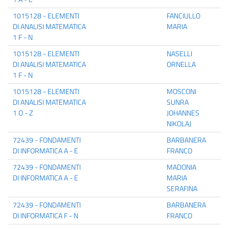
1015128 - ELEMENTI
FANCIULLO
DI ANALISI MATEMATICA
MARIA
1 F - N
1015128 - ELEMENTI
NASELLI
DI ANALISI MATEMATICA
ORNELLA
1 F - N
1015128 - ELEMENTI
MOSCONI
DI ANALISI MATEMATICA
SUNRA
1 O - Z
JOHANNES
NIKOLAJ
72439 - FONDAMENTI
BARBANERA
DI INFORMATICA A - E
FRANCO
72439 - FONDAMENTI
MADONIA
DI INFORMATICA A - E
MARIA
SERAFINA
72439 - FONDAMENTI
BARBANERA
DI INFORMATICA F - N
FRANCO