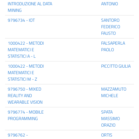
INTRODUZIONE AL DATA
ANTONIO
MINING
9796734 - IOT
SANTORO
FEDERICO
FAUSTO
1000422 - METODI
FALSAPERLA
MATEMATICI E
PAOLO
STATISTICI A - L
1000422 - METODI
PICCITTO GIULIA
MATEMATICI E
STATISTICI M - Z
9796750 - MIXED
MAZZAMUTO
REALITY AND
MICHELE
WEARABLE VISION
9796774 - MOBILE
SPATA
PROGRAMMING
MASSIMO
ORAZIO
9796762 -
ORTIS