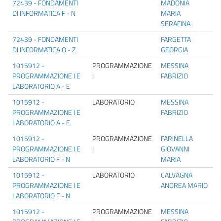
72439 - FONDAMENTI
MADONIA
DI INFORMATICA F - N
MARIA
SERAFINA
72439 - FONDAMENTI
FARGETTA
DI INFORMATICA O - Z
GEORGIA
1015912 -
PROGRAMMAZIONE
MESSINA
PROGRAMMAZIONE I E
I
FABRIZIO
LABORATORIO A - E
1015912 -
LABORATORIO
MESSINA
PROGRAMMAZIONE I E
FABRIZIO
LABORATORIO A - E
1015912 -
PROGRAMMAZIONE
FARINELLA
PROGRAMMAZIONE I E
I
GIOVANNI
LABORATORIO F - N
MARIA
1015912 -
LABORATORIO
CALVAGNA
PROGRAMMAZIONE I E
ANDREA MARIO
LABORATORIO F - N
1015912 -
PROGRAMMAZIONE
MESSINA