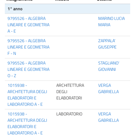
1° anno
9795526 - ALGEBRA
MARINO LUCIA
LINEARE E GEOMETRIA
MARIA
A - E
9795526 - ALGEBRA
ZAPPALA'
LINEARE E GEOMETRIA
GIUSEPPE
F - N
9795526 - ALGEBRA
STAGLIANO'
LINEARE E GEOMETRIA
GIOVANNI
O - Z
1015938 -
ARCHITETTURA
VERGA
ARCHITETTURA DEGLI
DEGLI
GABRIELLA
ELABORATORI E
ELABORATORI
LABORATORIO A - E
1015938 -
LABORATORIO
VERGA
ARCHITETTURA DEGLI
GABRIELLA
ELABORATORI E
LABORATORIO A - E