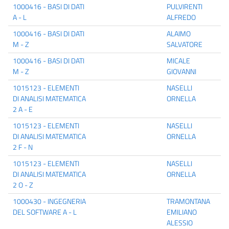
1000416 - BASI DI DATI
PULVIRENTI
A - L
ALFREDO
1000416 - BASI DI DATI
ALAIMO
M - Z
SALVATORE
1000416 - BASI DI DATI
MICALE
M - Z
GIOVANNI
1015123 - ELEMENTI
NASELLI
DI ANALISI MATEMATICA
ORNELLA
2 A - E
1015123 - ELEMENTI
NASELLI
DI ANALISI MATEMATICA
ORNELLA
2 F - N
1015123 - ELEMENTI
NASELLI
DI ANALISI MATEMATICA
ORNELLA
2 O - Z
1000430 - INGEGNERIA
TRAMONTANA
DEL SOFTWARE A - L
EMILIANO
ALESSIO