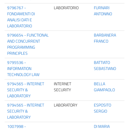
9796767 -
LABORATORIO
FURNARI
FONDAMENTI DI
ANTONINO
ANALISI DATI E
LABORATORIO
9796654 - FUNCTIONAL
BARBANERA
AND CONCURRENT
FRANCO
PROGRAMMING
PRINCIPLES
9795536 -
BATTIATO
INFORMATION
SEBASTIANO
TECHNOLOGY LAW
9794565 - INTERNET
INTERNET
BELLA
SECURITY &
SECURITY
GIAMPAOLO
LABORATORY
9794565 - INTERNET
LABORATORY
ESPOSITO
SECURITY &
SERGIO
LABORATORY
1007998 -
DI MARIA