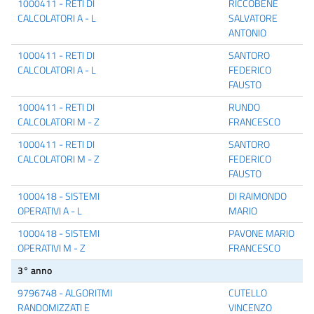
1000411 - RETI DI
RICCOBENE
CALCOLATORI A - L
SALVATORE
ANTONIO
1000411 - RETI DI
SANTORO
CALCOLATORI A - L
FEDERICO
FAUSTO
1000411 - RETI DI
RUNDO
CALCOLATORI M - Z
FRANCESCO
1000411 - RETI DI
SANTORO
CALCOLATORI M - Z
FEDERICO
FAUSTO
1000418 - SISTEMI
DI RAIMONDO
OPERATIVI A - L
MARIO
1000418 - SISTEMI
PAVONE MARIO
OPERATIVI M - Z
FRANCESCO
3° anno
9796748 - ALGORITMI
CUTELLO
RANDOMIZZATI E
VINCENZO