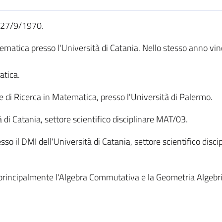
l 27/9/1970.
matica presso l'Università di Catania. Nello stesso anno vi
atica.
e di Ricerca in Matematica, presso l'Università di Palermo.
 di Catania, settore scientifico disciplinare MAT/03.
o il DMI dell'Università di Catania, settore scientifico disci
no principalmente l'Algebra Commutativa e la Geometria Algebri