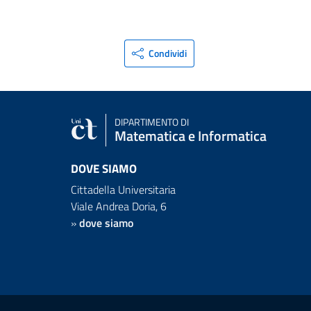
Condividi
DIPARTIMENTO DI
Matematica e Informatica
DOVE SIAMO
Cittadella Universitaria
Viale Andrea Doria, 6
»
dove siamo
Link e informazioni utili