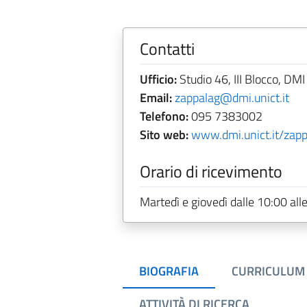
Contatti
Ufficio:
Studio 46, III Blocco, DMI
Email:
zappalag@dmi.unict.it
Telefono:
095 7383002
Sito web:
www.dmi.unict.it/zapp
Orario di ricevimento
Martedì e giovedì dalle 10:00 all
BIOGRAFIA
CURRICULUM
ATTIVITÀ DI RICERCA