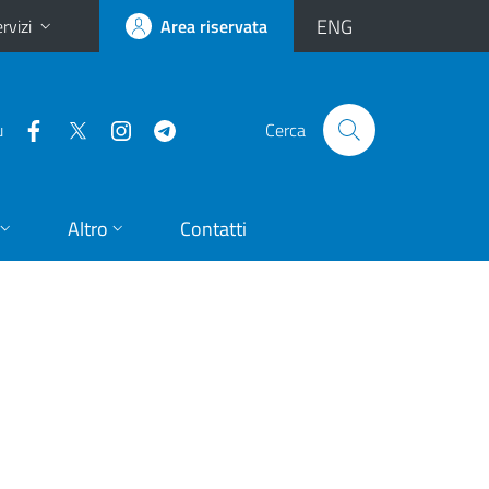
ENG
rvizi
Area riservata
u
Cerca
Altro
Contatti