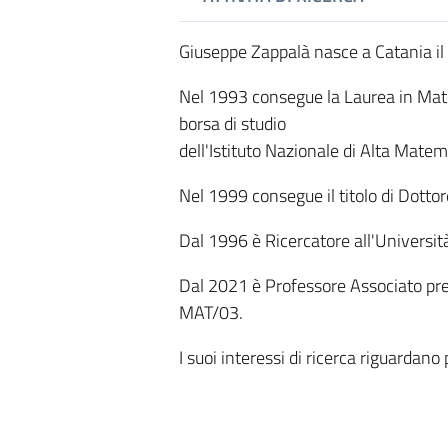
Giuseppe Zappalà nasce a Catania i
Nel 1993 consegue la Laurea in Mate
borsa di studio
dell'Istituto Nazionale di Alta Matem
Nel 1999 consegue il titolo di Dottor
Dal 1996 è Ricercatore all'Università
Dal 2021 è Professore Associato press
MAT/03.
I suoi interessi di ricerca riguarda