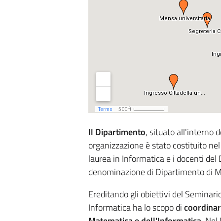
Il Dipartimento
, situato all'interno 
organizzazione è stato costituito nel
laurea in Informatica e i docenti de
denominazione di
Dipartimento di M
Ereditando gli obiettivi del Seminar
Informatica
ha lo scopo di
coordinar
Matematica e dell'Informatica.
Nel 