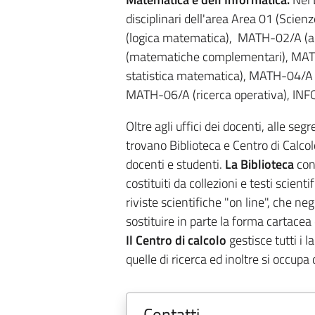
disciplinari dell'area Area 01 (Sci
(logica matematica), MATH-02/A (
(matematiche complementari), MATH
statistica matematica), MATH-04/A 
MATH-06/A (ricerca operativa), INFO
Oltre agli uffici dei docenti, alle seg
trovano Biblioteca e Centro di Calcolo
docenti e studenti.
La Biblioteca
cont
costituiti da collezioni e testi scient
riviste scientifiche "on line", che 
sostituire in parte la forma cartacea 
Il Centro di calcolo
gestisce tutti i l
quelle di ricerca ed inoltre si occupa 
Contatti