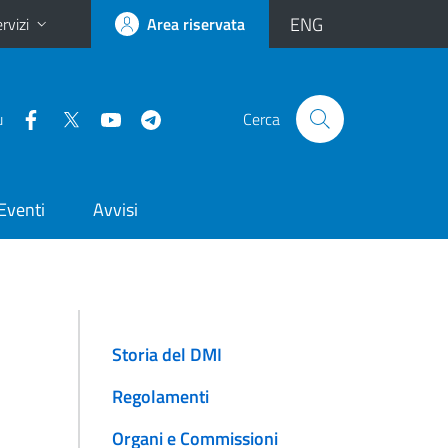
ENG
rvizi
Area riservata
u
Cerca
Eventi
Avvisi
Storia del DMI
Regolamenti
Organi e Commissioni