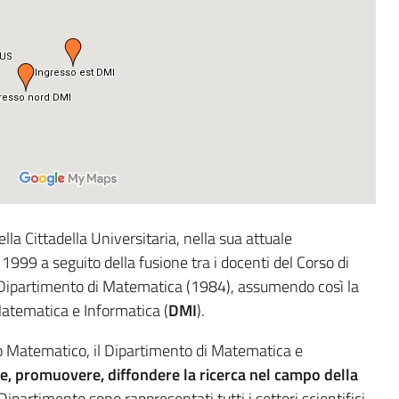
della Cittadella Universitaria,
nella sua attuale
 1999 a seguito della fusione tra i docenti del Corso di
l Dipartimento di Matematica (1984), assumendo così la
atematica e Informatica (
DMI
).
io Matematico, il Dipartimento di Matematica e
e, promuovere, diffondere la ricerca nel campo della
Dipartimento sono rappresentati tutti i settori scientifici