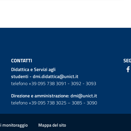
CONTATTI
SEG
Didattica e Servizi agli
studenti -
dmi.didattica@unict.it
telefono +39 095 738 3091 - 3092 - 3093
Direzione e amministrazione:
dmi@unict.it
telefono +39 095 738 3025 – 3085 - 3090
di monitoraggio
Mappa del sito