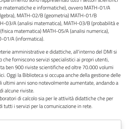
enze matematiche e informatiche), ovvero MATH-01/A
algebra), MATH-02/B (geometria) MATH-01/B
-03/A (analisi matematica), MATH-03/B (probabilità e
(fisica matematica) MATH-05/A (analisi numerica),
-01/A (informatica).
reterie amministrative e didattiche, all'interno del DMI si
 che forniscono servizi specialistici ai propri utenti,
a ben 900 riviste scientifiche ed oltre 70.000 volumi
ifici. Oggi la Biblioteca si occupa anche della gestione delle
negli ultimi anni sono notevolmente aumentate, andando a
di alcune riviste.
aboratori di calcolo sia per le attività didattiche che per
di tutti i servizi per la comunicazione in rete.