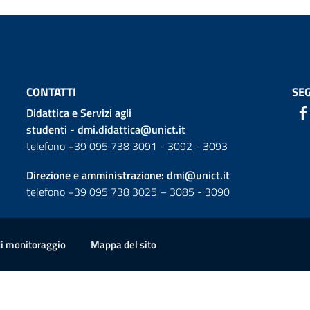
CONTATTI
SEG
Didattica e Servizi agli
studenti -
dmi.didattica@unict.it
telefono +39 095 738 3091 - 3092 - 3093
Direzione e amministrazione:
dmi@unict.it
telefono +39 095 738 3025 – 3085 - 3090
di monitoraggio
Mappa del sito