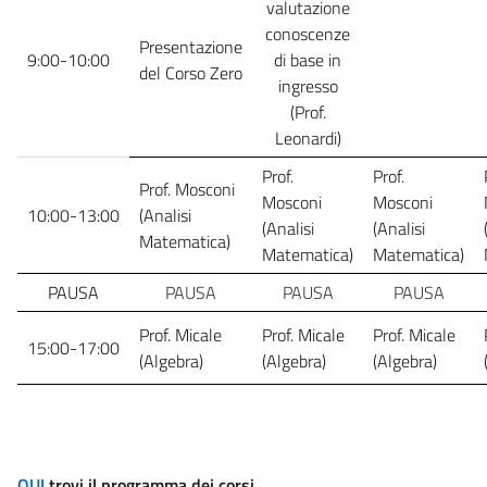
valutazione
conoscenze
Presentazione
9:00-10:00
di base in
del Corso Zero
ingresso
(Prof.
Leonardi)
Prof.
Prof.
Prof. Mosconi
Mosconi
Mosconi
10:00-13:00
(Analisi
(Analisi
(Analisi
Matematica)
Matematica)
Matematica)
PAUSA
PAUSA
PAUSA
PAUSA
Prof. Micale
Prof. Micale
Prof. Micale
15:00-17:00
(Algebra)
(Algebra)
(Algebra)
QUI
trovi il programma dei corsi.