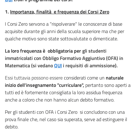
1.
I
m
portanza, finalità e frequenza dei Corsi Zero
I Corsi Zero servono a "rispolverare" le conoscenze di base
acquisite durante gli anni della scuola superiore ma che per
qualche motivo sono state sottovalutate o dimenticate.
La loro frequenza è obbligatoria per
gli studenti
immatricolati con Obbligo Formativo Aggiuntivo (OFA) in
Matematica (si vedano
QUI
i requisiti di ammissione).
Essi tuttavia possono essere
considerati come un
naturale
inizio dell'insegnamento "curriculare",
pertanto sono aperti a
tutti ed è fortemente consigliata la loro assidua frequenza
anche a coloro che non hanno alcun debito formativo.
Per gli studenti con OFA i Corsi Zero si concludono con una
prova finale che, nel caso sia superata, serve ad estinguere il
debito.