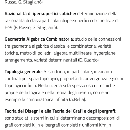
Russo, G. Staglianò)
Razionalità di ipersuperfici cubiche:
determinazione della
razionalità di classi particolari di ipersuperfici cubiche lisce di
P^5 (F. Russo, G. Staglianò).
Geometria Algebrica Combinatoria:
studio delle connessioni
tra geometria algebrica classica e combinatoria: varietà
toriche, matroidi, poliedri, algebra multilineare, hyperplane
arrangements, varietà determinantali (E. Guardo)
Topologia generale:
Si studiano, in particolare, invarianti
cardinali per spazi topologici, proprietà di convergenza e giochi
topologici infiniti. Nella ricerca si fa spesso uso di tecniche
proprie della logica e della teoria degli insiemi, come ad
esempio la combinatorica infinita (A.Bella).
Teoria dei Disegni e alla Teoria dei Grafi e degli Ipergrafi:
sono studiati sistemi in cui si determinano decomposizioni di
grafi completi K_n e ipergrafi completi r-uniformi K^r_n