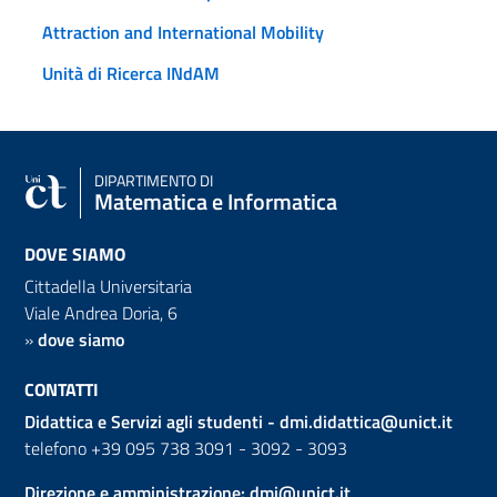
Attraction and International Mobility
Unità di Ricerca INdAM
DIPARTIMENTO DI
Matematica e Informatica
DOVE SIAMO
Cittadella Universitaria
Viale Andrea Doria, 6
»
dove siamo
CONTATTI
Didattica e Servizi agli studenti -
dmi.didattica@unict.it
telefono +39 095 738 3091 - 3092 - 3093
Direzione e amministrazione:
dmi@unict.it