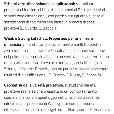
Schemi zero-dimensionali e applicazioni:
si studiano
proprietà di funzioni di Hilbert e di numeri di Betti graduati di
schemi zero dimensionali, con particolare riguardo al caso di
sottoschemi di codimensione bassa in prodotti di spazi
proiettivi (E. Guardo, G. Zappalà).
Weak e Strong Lefschetz Properties per anelli zero
dimensionali:
si studiano principalmente anelli Gorenstein
zero dimensionali e tramite l’ analisi degli hessiani successivi
del polinomio associato alla loro presentazione si determinano
nuovi casi interessanti per cui o non valgono la Weak (o la
Strong) Lefschetz Property oppure per cui si possano ottenere
risultati di classificazione (E. Guardo, F. Russo, G. Zappalà).
Geometria delle varietà proiettive:
si studiano varietà
proiettive immerse che presentano un comportamento
speciale di alcune proprietà geometriche: difetto secante,
difetto duale, problema di Waring, star configurations,
intersezioni complete e Congettura di Hartshorne (E. Guardo, F.