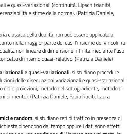
ali e quasi-variazionali (continuità, Lipschitzianità,
erenziabilità e stime della norma). (Patrizia Daniele,
oria classica della dualità non può essere applicata ai
uanto nella maggior parte dei casi l’insieme dei vincoli ha
a dualità non lineare di dimensione infinita mediante l’uso
concetto di interno quasi-relativo. (Patrizia Daniele)
ariazionali e quasi-variazionali:
si studiano procedure
luzioni delle disequazioni variazionali e quasi-variazionali
 delle proiezioni, metodo del sottogradiente, metodo di
i di merito). (Patrizia Daniele, Fabio Raciti, Laura
amici e random:
si studiano reti di traffico in presenza di
le richieste dipendono dal tempo oppure i dati sono affetti