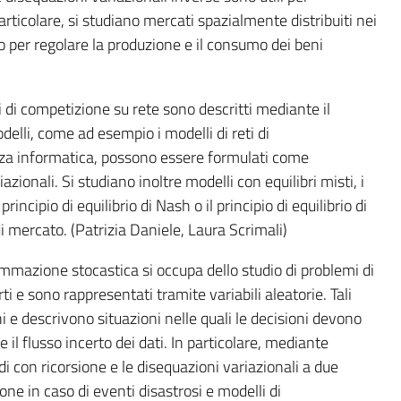
articolare, si studiano mercati spazialmente distribuiti nei
lo per regolare la produzione e il consumo dei beni
di competizione su rete sono descritti mediante il
odelli, come ad esempio i modelli di reti di
ezza informatica, possono essere formulati come
zionali. Si studiano inoltre modelli con equilibri misti, i
incipio di equilibrio di Nash o il principio di equilibrio di
i mercato. (Patrizia Daniele, Laura Scrimali)
mmazione stocastica si occupa dello studio di problemi di
ti e sono rappresentati tramite variabili aleatorie. Tali
e descrivono situazioni nelle quali le decisioni devono
il flusso incerto dei dati. In particolare, mediante
di con ricorsione e le disequazioni variazionali a due
one in caso di eventi disastrosi e modelli di