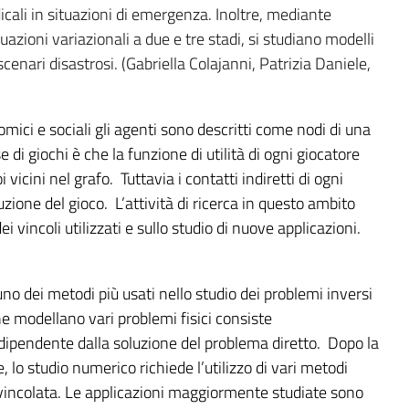
ali in situazioni di emergenza. Inoltre, mediante
uazioni variazionali a due e tre stadi, si studiano modelli
scenari disastrosi. (Gabriella Colajanni, Patrizia Daniele,
mici e sociali gli agenti sono
descritti come nodi di una
e di giochi è che la funzione di
utilità di ogni giocatore
i vicini nel grafo. Tuttavia i contatti indiretti di
ogni
uzione del gioco. L’attività di ricerca in questo ambito
ei vincoli
utilizzati e sullo studio di nuove applicazioni.
no dei metodi più usati nello
studio dei problemi inversi
he modellano vari problemi fisici
consiste
dipendente dalla soluzione del problema diretto. Dopo la
e,
lo studio numerico richiede l’utilizzo di vari metodi
vincolata.
Le applicazioni maggiormente studiate sono