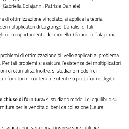
G. (Gabriella Colajanni, Patrizia Daniele)
 di ottimizzazione vincolato, si applica la teoria
dei moltiplicatori di Lagrange. L’analisi di tali
glio il comportamento del modello. (Gabriella Colajanni,
problemi di ottimizzazione bilivello applicati al problema
 Per tali problemi si assicura l’esistenza dei moltiplicatori
oni di ottimalità. Inoltre, si studiano modelli di
tra fornitori di contenuti e utenti su piattaforme digitali
 chiuse di fornitura:
si studiano modelli di equilibrio su
ornitura per la vendita di beni da collezione (Laura
 disequazioni variazionali inverse sono utili per