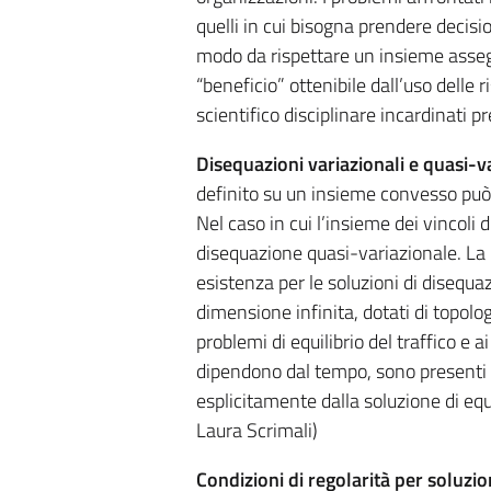
quelli in cui bisogna prendere decision
modo da rispettare un insieme assegn
“beneficio” ottenibile dall’uso delle 
scientifico disciplinare incardinati p
Disequazioni variazionali e quasi-va
definito su un insieme convesso può
Nel caso in cui l’insieme dei vincoli 
disequazione quasi-variazionale. La r
esistenza per le soluzioni di disequaz
dimensione infinita, dotati di topologi
problemi di equilibrio del traffico e a
dipendono dal tempo, sono presenti v
esplicitamente dalla soluzione di equi
Laura Scrimali)
Condizioni di regolarità per soluzion