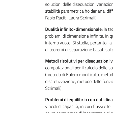
soluzioni delle disequazioni variazion
stabilità parametrica hölderiana, diff
Fabio Raciti, Laura Scrimali)
Dualità infinito-dimensionale:
la te
problemi di dimensione infinita, in q
interno vuoto. Si studia, pertanto, l
di teoremi di separazione basati sul 
Metodi risolutivi per disequazioni v
computazionali per il calcolo delle so
(metodo di Eulero modificato, metodo
discretizzazione, metodo delle funzion
Scrimali)
Problemi di equilibrio con dati din
vincoli di capacità, in cui i flussi e 