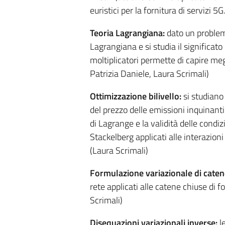
euristici per la fornitura di servizi 5
Teoria Lagrangiana:
dato un problema
Lagrangiana e si studia il significato 
moltiplicatori permette di capire me
Patrizia Daniele, Laura Scrimali)
Ottimizzazione bilivello:
si studiano 
del prezzo delle emissioni inquinanti.
di Lagrange e la validità delle condizi
Stackelberg applicati alle interazioni 
(Laura Scrimali)
Formulazione variazionale di catene
rete applicati alle catene chiuse di f
Scrimali)
Disequazioni variazionali inverse:
le