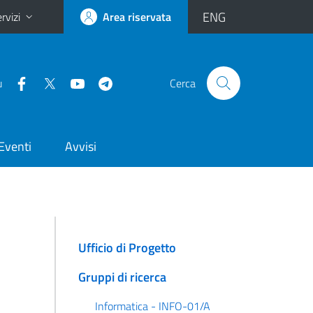
ENG
rvizi
Area riservata
u
Cerca
Eventi
Avvisi
Ufficio di Progetto
Gruppi di ricerca
Informatica - INFO-01/A