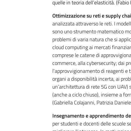
quelle in teoria
dell’elasticità. (Fabio 
Ottimizzazione su reti e supply chai
analizzata attraverso le reti. I modell
sono uno strumento matematico molto
problemi di varia natura che si applica
cloud computing ai mercati finanziar
comprese le catene di approvvigioname
commerce, alla cybersecurity; dai pr
l'approvvigionamento di reagenti e 
organi a disponibilità incerta, ai prob
un’architettura di rete 5G con UAV) s
(anche a ciclo chiuso), insieme a form
(Gabriella Colajanni, Patrizia Daniele
Insegnamento e apprendimento della
per studenti e docenti delle scuole s