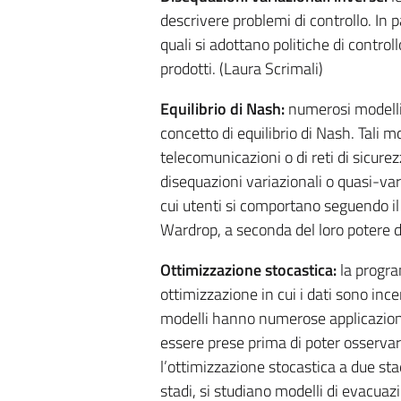
descrivere problemi di controllo. In p
quali si adottano politiche di control
prodotti. (Laura Scrimali)
Equilibrio di Nash:
numerosi modelli 
concetto di equilibrio di Nash. Tali m
telecomunicazioni o di reti di sicur
disequazioni variazionali o quasi-varia
cui utenti si comportano seguendo il pr
Wardrop, a seconda del loro potere d
Ottimizzazione stocastica:
la progra
ottimizzazione in cui i dati sono incer
modelli hanno numerose applicazioni 
essere prese prima di poter osservare 
l’ottimizzazione stocastica a due sta
stadi, si studiano modelli di evacuazi