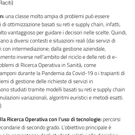
Raciti)
n:
una classe molto ampia di problemi può essere
i di ottimizzazione basati su reti e supply chain, infatti,
 vantaggioso per guidare i decisori nelle scelte. Quindi,
no a diversi contesti e situazioni reali (dai servizi di
i con intermediazione; dalla gestione aziendale,
nto inverse nell’ambito del riciclo e delle reti di e-
oblemi di Ricerca Operativa in Sanità, come
tamponi durante la Pandemia da Covid-19 o i trapianti di
lemi di gestione delle richieste di servizi in
ono studiati tramite modelli basati su reti e supply chain
ulazioni variazionali, algoritmi euristici e metodi esatti.
)
 Ricerca Operativa con l’uso di tecnologie:
percorsi
econdarie di secondo grado. L’obiettivo principale è