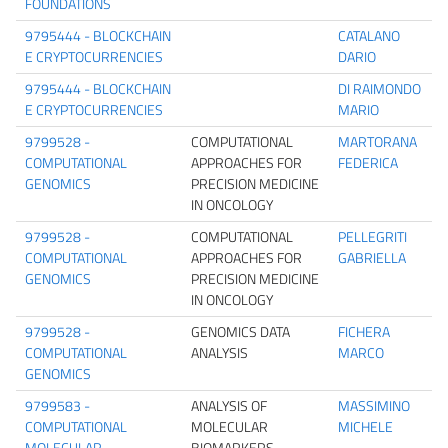
FOUNDATIONS
9795444 - BLOCKCHAIN
CATALANO
E CRYPTOCURRENCIES
DARIO
9795444 - BLOCKCHAIN
DI RAIMONDO
E CRYPTOCURRENCIES
MARIO
9799528 -
COMPUTATIONAL
MARTORANA
COMPUTATIONAL
APPROACHES FOR
FEDERICA
GENOMICS
PRECISION MEDICINE
IN ONCOLOGY
9799528 -
COMPUTATIONAL
PELLEGRITI
COMPUTATIONAL
APPROACHES FOR
GABRIELLA
GENOMICS
PRECISION MEDICINE
IN ONCOLOGY
9799528 -
GENOMICS DATA
FICHERA
COMPUTATIONAL
ANALYSIS
MARCO
GENOMICS
9799583 -
ANALYSIS OF
MASSIMINO
COMPUTATIONAL
MOLECULAR
MICHELE
MOLECULAR
BIOMARKERS