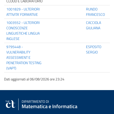
CLOUD E LABORATORIO
1001829 - ULTERIORI
RUNDO
ATTIVITA' FORMATIVE
FRANCESCO
1003552 - ULTERIORI
CACCIOLA
CONOSCENZE
GIULIANA
LINGUISTICHE LINGUA
INGLESE
9795448 -
ESPOSITO
VULNERABILITY
SERGIO
ASSESSMENT E
PENETRATION TESTING
(VAPT)
Dati aggiornati al 06/08/2026 ore 23:24
DIPARTIMENTO DI
Matematica e Informatica