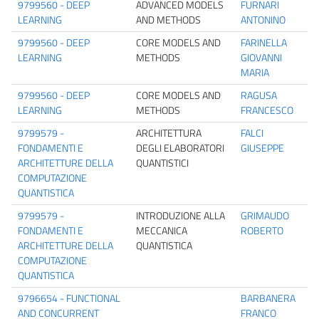
9799560 - DEEP
ADVANCED MODELS
FURNARI
LEARNING
AND METHODS
ANTONINO
9799560 - DEEP
CORE MODELS AND
FARINELLA
LEARNING
METHODS
GIOVANNI
MARIA
9799560 - DEEP
CORE MODELS AND
RAGUSA
LEARNING
METHODS
FRANCESCO
9799579 -
ARCHITETTURA
FALCI
FONDAMENTI E
DEGLI ELABORATORI
GIUSEPPE
ARCHITETTURE DELLA
QUANTISTICI
COMPUTAZIONE
QUANTISTICA
9799579 -
INTRODUZIONE ALLA
GRIMAUDO
FONDAMENTI E
MECCANICA
ROBERTO
ARCHITETTURE DELLA
QUANTISTICA
COMPUTAZIONE
QUANTISTICA
9796654 - FUNCTIONAL
BARBANERA
AND CONCURRENT
FRANCO