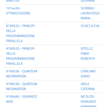
ANALYSIS
GIOVANNI
1014456 -
SCRIMALI
OTTIMIZZAZIONE
LAURA ROSA
MARIA
9799520 - PRINCIPI
SCIACCA EVA
DELLA
PROGRAMMAZIONE
PARALLELA
9799520 - PRINCIPI
VITELLO
DELLA
FABIO
PROGRAMMAZIONE
ROBERTO
PARALLELA
9799536 - QUANTUM
CATALANO
INFORMATION
DARIO
9799536 - QUANTUM
VIOLA
INFORMATION
CATERINA
9799485 - SEMANTIC
NICOLOSI
WEB
ASMUNDO
MARIANNA