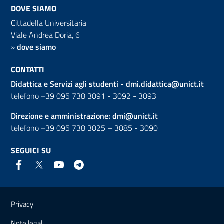
DOVE SIAMO
Cittadella Universitaria
Viale Andrea Doria, 6
»
dove siamo
CONTATTI
Didattica e Servizi agli studenti -
dmi.didattica@unict.it
telefono +39 095 738 3091 - 3092 - 3093
Direzione e amministrazione:
dmi@unict.it
telefono +39 095 738 3025 – 3085 - 3090
SEGUICI SU
Link e informazioni utili
Privacy
Note legali