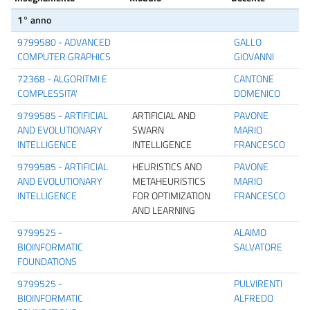
1° anno
9799580 - ADVANCED
GALLO
COMPUTER GRAPHICS
GIOVANNI
72368 - ALGORITMI E
CANTONE
COMPLESSITA'
DOMENICO
9799585 - ARTIFICIAL
ARTIFICIAL AND
PAVONE
AND EVOLUTIONARY
SWARN
MARIO
INTELLIGENCE
INTELLIGENCE
FRANCESCO
9799585 - ARTIFICIAL
HEURISTICS AND
PAVONE
AND EVOLUTIONARY
METAHEURISTICS
MARIO
INTELLIGENCE
FOR OPTIMIZATION
FRANCESCO
AND LEARNING
9799525 -
ALAIMO
BIOINFORMATIC
SALVATORE
FOUNDATIONS
9799525 -
PULVIRENTI
BIOINFORMATIC
ALFREDO