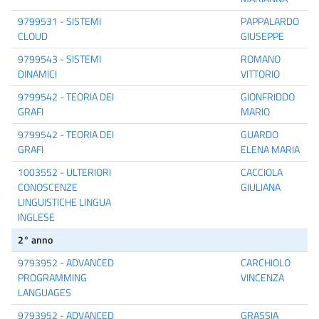
9799531 - SISTEMI
PAPPALARDO
CLOUD
GIUSEPPE
9799543 - SISTEMI
ROMANO
DINAMICI
VITTORIO
9799542 - TEORIA DEI
GIONFRIDDO
GRAFI
MARIO
9799542 - TEORIA DEI
GUARDO
GRAFI
ELENA MARIA
1003552 - ULTERIORI
CACCIOLA
CONOSCENZE
GIULIANA
LINGUISTICHE LINGUA
INGLESE
2° anno
9793952 - ADVANCED
CARCHIOLO
PROGRAMMING
VINCENZA
LANGUAGES
9793952 - ADVANCED
GRASSIA