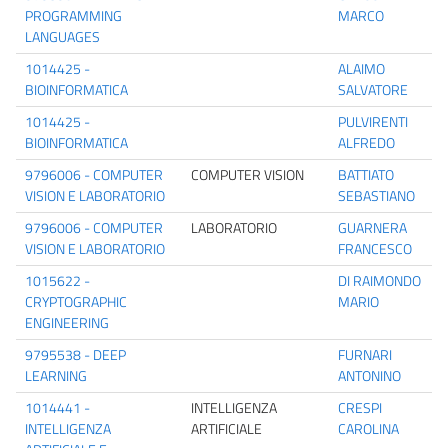
PROGRAMMING
MARCO
LANGUAGES
1014425 -
ALAIMO
BIOINFORMATICA
SALVATORE
1014425 -
PULVIRENTI
BIOINFORMATICA
ALFREDO
9796006 - COMPUTER
COMPUTER VISION
BATTIATO
VISION E LABORATORIO
SEBASTIANO
9796006 - COMPUTER
LABORATORIO
GUARNERA
VISION E LABORATORIO
FRANCESCO
1015622 -
DI RAIMONDO
CRYPTOGRAPHIC
MARIO
ENGINEERING
9795538 - DEEP
FURNARI
LEARNING
ANTONINO
1014441 -
INTELLIGENZA
CRESPI
INTELLIGENZA
ARTIFICIALE
CAROLINA