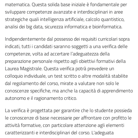
matematica. Questa solida base iniziale è fondamentale per
sviluppare competenze avanzate e interdisciplinari in aree
strategiche quali intelligenza artificiale, calcolo quantistico,
analisi dei big data, sicurezza informatica e bioinformatica.
Indipendentemente dal possesso dei requisiti curricolari sopra
indicati, tutti i candidati saranno soggetti a una verifica delle
competenze, volta ad accertare l’adeguatezza della
preparazione personale rispetto agli obiettivi formativi della
Laurea Magistrale. Questa verifica potrà prevedere un
colloquio individuale, un test scritto o altre modalità stabilite
dal regolamento del corso, mirate a valutare non solo le
conoscenze specifiche, ma anche la capacità di apprendimento
autonomo e il ragionamento critico.
La verifica è progettata per garantire che lo studente possieda
le conoscenze di base necessarie per affrontare con profitto le
attività formative, con particolare attenzione agli elementi
caratterizzanti e interdisciplinari del corso. L'adeguata