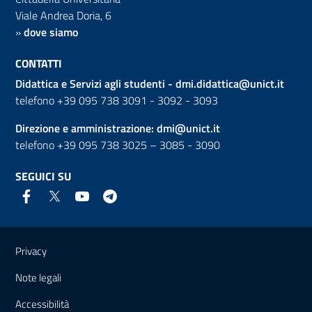
Viale Andrea Doria, 6
»
dove siamo
CONTATTI
Didattica e Servizi agli studenti -
dmi.didattica@unict.it
telefono +39 095 738 3091 - 3092 - 3093
Direzione e amministrazione:
dmi@unict.it
telefono +39 095 738 3025 – 3085 - 3090
SEGUICI SU
Link e informazioni utili
Privacy
Note legali
Accessibilità