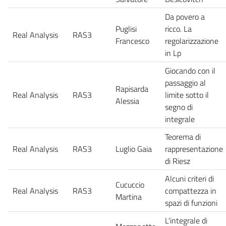
Da povero a
Puglisi
ricco. La
Real Analysis
RAS3
Francesco
regolarizzazione
in Lp
Giocando con il
passaggio al
Rapisarda
Real Analysis
RAS3
limite sotto il
Alessia
segno di
integrale
Teorema di
Real Analysis
RAS3
Luglio Gaia
rappresentazione
di Riesz
Alcuni criteri di
Cucuccio
Real Analysis
RAS3
compattezza in
Martina
spazi di funzioni
L'integrale di