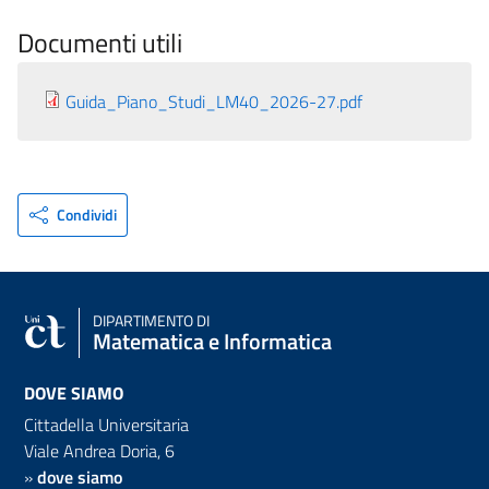
Documenti utili
Guida_Piano_Studi_LM40_2026-27.pdf
Condividi
DIPARTIMENTO DI
Matematica e Informatica
DOVE SIAMO
Cittadella Universitaria
Viale Andrea Doria, 6
»
dove siamo