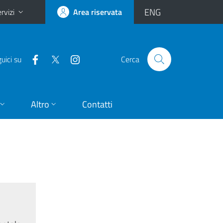
ENG
rvizi
Area riservata
uici su
Cerca
Altro
Contatti