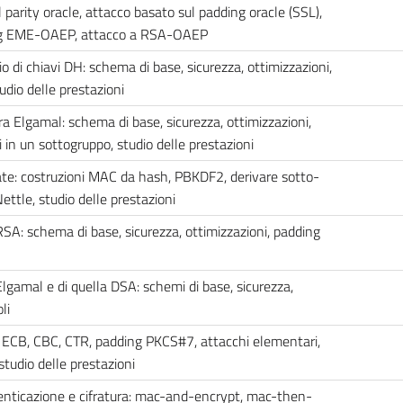
 parity oracle, attacco basato sul padding oracle (SSL),
ng EME-OAEP, attacco a RSA-OAEP
di chiavi DH: schema di base, sicurezza, ottimizzazioni,
udio delle prestazioni
a Elgamal: schema di base, sicurezza, ottimizzazioni,
ri in un sottogruppo, studio delle prestazioni
vate: costruzioni MAC da hash, PBKDF2, derivare sotto-
Nettle, studio delle prestazioni
SA: schema di base, sicurezza, ottimizzazioni, padding
lgamal e di quella DSA: schemi di base, sicurezza,
li
i: ECB, CBC, CTR, padding PKCS#7, attacchi elementari,
 studio delle prestazioni
enticazione e cifratura: mac-and-encrypt, mac-then-