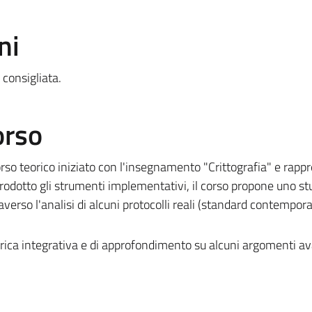
ni
consigliata.
orso
orso teorico iniziato con l'insegnamento "Crittografia" e rapp
rodotto gli strumenti implementativi, il corso propone uno st
raverso l'analisi di alcuni protocolli reali (standard contempora
rica integrativa e di approfondimento su alcuni argomenti av