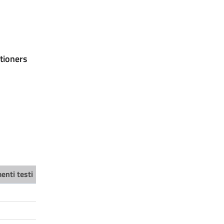
tioners
enti testi