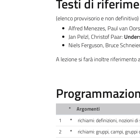
Testi di riferim
(elenco provvisorio e non definitivo)
Alfred Menezes, Paul van Oors
Jan Pelzl, Christof Paar:
Unders
Niels Ferguson, Bruce Schneie
A lezione si farà inoltre riferimento a 
Programmazione
*
Argomenti
1
*
richiami: definizioni, nozioni di
2
*
richiami: gruppi, campi, gruppi 