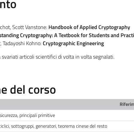
ento
chot, Scott Vanstone:
Handbook of Applied Cryptography
tanding Cryptography: A Textbook for Students and Practi
r, Tadayoshi Kohno:
Cryptographic Engineering
svariati articoli scientifici di volta in volta segnalati.
 del corso
Riferim
 sicurezza, principali primitive
ciclici, sottogruppi, generatori, teorema cinese del resto