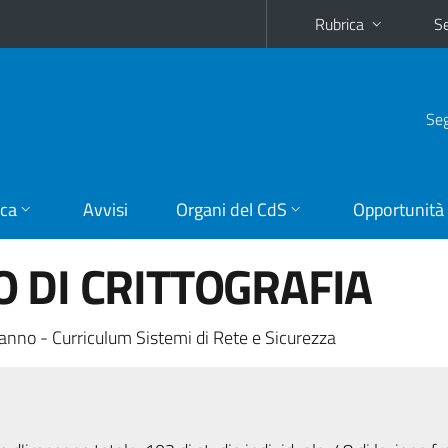
Rubrica
Se
Seg
ica
Avvisi
Organi del CdS
Opportunità
 DI CRITTOGRAFIA
anno - Curriculum Sistemi di Rete e Sicurezza