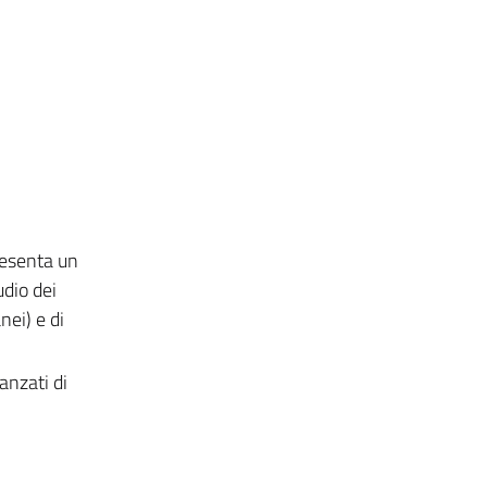
resenta un
udio dei
nei) e di
anzati di