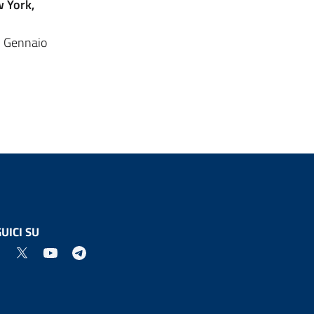
w York,
. Gennaio
UICI SU