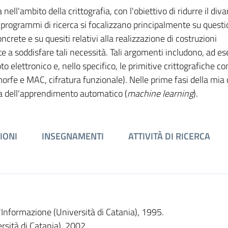
nell'ambito della crittografia, con l'obiettivo di ridurre il diva
ei programmi di ricerca si focalizzano principalmente su questi
crete e su quesiti relativi alla realizzazione di costruzioni
lte a soddisfare tali necessità. Tali argomenti includono, ad es
to elettronico e, nello specifico, le primitive crittografiche co
orfe e MAC, cifratura funzionale). Nelle prime fasi della mia 
ia dell'apprendimento automatico (
machine learning
).
IONI
INSEGNAMENTI
ATTIVITÀ DI RICERCA
'Informazione (Università di Catania), 1995.
rsità di Catania), 2002.