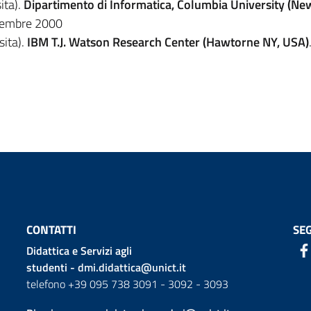
ita).
Dipartimento di Informatica, Columbia University (Ne
vembre 2000
sita).
IBM T.J. Watson Research Center (Hawtorne NY, USA)
CONTATTI
SEG
Didattica e Servizi agli
studenti -
dmi.didattica@unict.it
telefono +39 095 738 3091 - 3092 - 3093