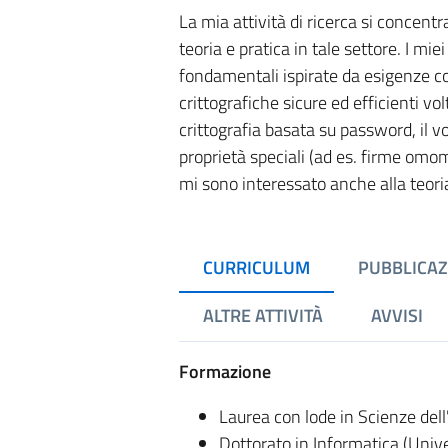
La mia attività di ricerca si concentra 
teoria e pratica in tale settore. I mi
fondamentali ispirate da esigenze con
crittografiche sicure ed efficienti vo
crittografia basata su password, il vo
proprietà speciali (ad es. firme omom
mi sono interessato anche alla teor
CURRICULUM
PUBBLICAZ
ALTRE ATTIVITÀ
AVVISI
Formazione
Laurea con lode in Scienze dell
Dottorato in Informatica (Unive