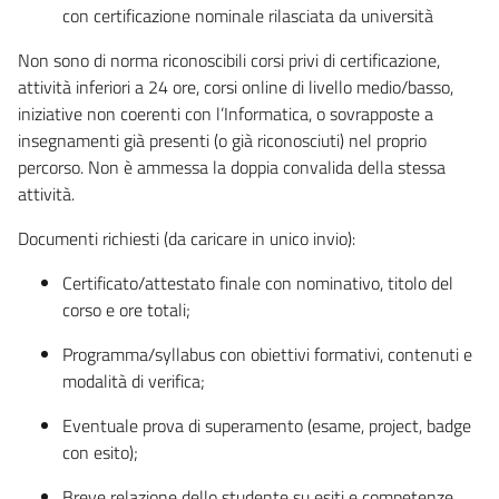
con certificazione nominale rilasciata da università
Non sono di norma riconoscibili corsi privi di certificazione,
attività inferiori a 24 ore, corsi online di livello medio/basso,
iniziative non coerenti con l’Informatica, o sovrapposte a
insegnamenti già presenti (o già riconosciuti) nel proprio
percorso. Non è ammessa la doppia convalida della stessa
attività.
Documenti richiesti (da caricare in unico invio):
Certificato/attestato finale con nominativo, titolo del
corso e ore totali;
Programma/syllabus con obiettivi formativi, contenuti e
modalità di verifica;
Eventuale prova di superamento (esame, project, badge
con esito);
Breve relazione dello studente su esiti e competenze