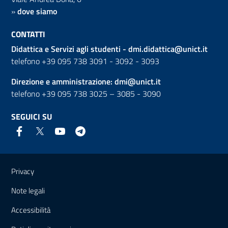
»
dove siamo
CONTATTI
Didattica e Servizi agli studenti -
dmi.didattica@unict.it
telefono +39 095 738 3091 - 3092 - 3093
Direzione e amministrazione:
dmi@unict.it
telefono +39 095 738 3025 – 3085 - 3090
SEGUICI SU
Link e informazioni utili
Privacy
Note legali
Accessibilità