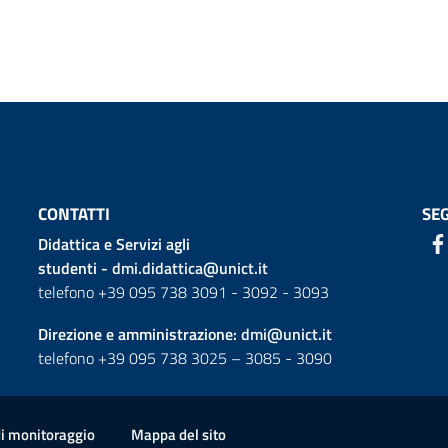
CONTATTI
SEG
Didattica e Servizi agli
studenti -
dmi.didattica@unict.it
telefono +39 095 738 3091 - 3092 - 3093
Direzione e amministrazione:
dmi@unict.it
telefono +39 095 738 3025 – 3085 - 3090
di monitoraggio
Mappa del sito