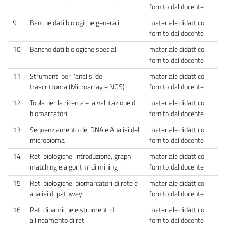
fornito dal docente
9
Banche dati biologiche generali
materiale didattico
fornito dal docente
10
Banche dati biologiche speciali
materiale didattico
fornito dal docente
11
Strumenti per l'analisi del
materiale didattico
trascrittoma (Microarray e NGS)
fornito dal docente
12
Tools per la ricerca e la valutazione di
materiale didattico
biomarcatori
fornito dal docente
13
Sequenziamento del DNA e Analisi del
materiale didattico
microbioma
fornito dal docente
14
Reti biologiche: introduzione, graph
materiale didattico
matching e algoritmi di mining
fornito dal docente
15
Reti biologiche: biomarcatori di rete e
materiale didattico
analisi di pathway
fornito dal docente
16
Reti dinamiche e strumenti di
materiale didattico
allineamento di reti
fornito dal docente