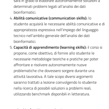
sarà in grado di elaborare autonomamente soluzioni a
determinati problemi legati all'analisi dei dati
bioinformatici.
Abilità comunicative (communication skills):
lo
studente acquisirà le necessarie abilità comunicative e di
appropriatezza espressiva nell'impiego del linguaggio
tecnico nell'ambito generale dell'analisi dei dati
bioinformatici.
Capacità di apprendimento (learning skills):
il corso si
propone, come obiettivo, di fornire allo studente le
necessarie metodologie teoriche e pratiche per poter
affrontare e risolvere autonomamente nuove
problematiche che dovessero sorgere durante una
attività lavorativa. A tale scopo diversi argomenti
saranno trattati a lezione coinvolgendo lo studente
nella ricerca di possibili soluzioni a problemi reali,
utilizzando benchmark disponibili in letteratura.