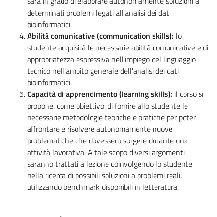
sarà in grado di elaborare autonomamente soluzioni a
determinati problemi legati all'analisi dei dati
bioinformatici.
Abilità comunicative (communication skills):
lo
studente acquisirà le necessarie abilità comunicative e di
appropriatezza espressiva nell'impiego del linguaggio
tecnico nell'ambito generale dell'analisi dei dati
bioinformatici.
Capacità di apprendimento (learning skills):
il corso si
propone, come obiettivo, di fornire allo studente le
necessarie metodologie teoriche e pratiche per poter
affrontare e risolvere autonomamente nuove
problematiche che dovessero sorgere durante una
attività lavorativa. A tale scopo diversi argomenti
saranno trattati a lezione coinvolgendo lo studente
nella ricerca di possibili soluzioni a problemi reali,
utilizzando benchmark disponibili in letteratura.