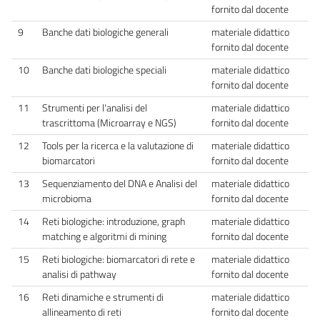
fornito dal docente
9
Banche dati biologiche generali
materiale didattico
fornito dal docente
10
Banche dati biologiche speciali
materiale didattico
fornito dal docente
11
Strumenti per l'analisi del
materiale didattico
trascrittoma (Microarray e NGS)
fornito dal docente
12
Tools per la ricerca e la valutazione di
materiale didattico
biomarcatori
fornito dal docente
13
Sequenziamento del DNA e Analisi del
materiale didattico
microbioma
fornito dal docente
14
Reti biologiche: introduzione, graph
materiale didattico
matching e algoritmi di mining
fornito dal docente
15
Reti biologiche: biomarcatori di rete e
materiale didattico
analisi di pathway
fornito dal docente
16
Reti dinamiche e strumenti di
materiale didattico
allineamento di reti
fornito dal docente