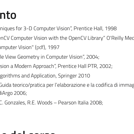
ento
chniques for 3-D Computer Vision”, Prentice Hall, 1998
penCV Computer Vision with the OpenCV Library” O'Reilly Med
mputer Vision" (
pdf
), 1997
ple View Geometry in Computer Vision”, 2004;
Vision a Modern Approach”, Prentice Hall PTR, 2002;
Algorithms and Application, Springer 2010
Guida teorico/pratica per l’elaborazione e la codifica di immag
diArgo 2006;
C. Gonzales, R.E. Woods – Pearson Italia 2008;