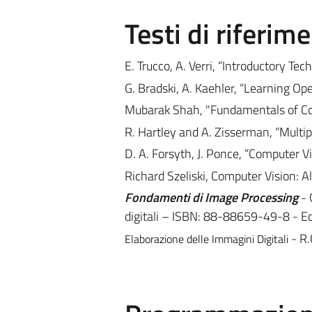
Testi di riferim
E. Trucco, A. Verri, “Introductory Te
G. Bradski, A. Kaehler, “Learning O
Mubarak Shah, "Fundamentals of Co
R. Hartley and A. Zisserman, “Multi
D. A. Forsyth, J. Ponce, “Computer 
Richard Szeliski, Computer Vision: 
Fondamenti di Image Processing
- 
digitali – ISBN: 88-88659-49-8 - E
- R.
Elaborazione delle Immagini Digitali