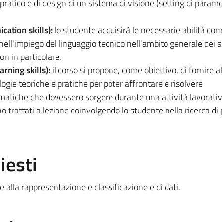
 pratico e di design di un sistema di visione (setting di parame
ation skills):
lo studente acquisirà le necessarie abilità co
nell'impiego del linguaggio tecnico nell'ambito generale dei s
on in particolare.
rning skills):
il corso si propone, come obiettivo, di fornire al
gie teoriche e pratiche per poter affrontare e risolvere
iche che dovessero sorgere durante una attività lavorativa
 trattati a lezione coinvolgendo lo studente nella ricerca di p
iesti
e alla rappresentazione e classificazione e di dati.