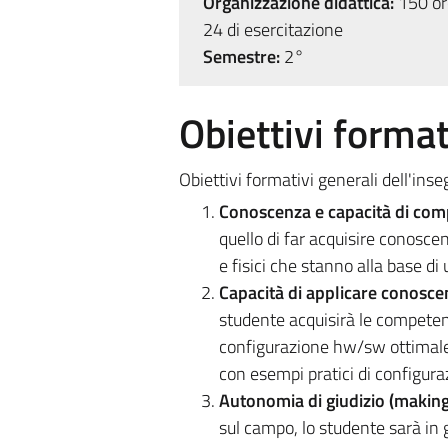
Organizzazione didattica:
150 ore
24 di esercitazione
Semestre:
2°
Obiettivi format
Obiettivi formativi generali dell'ins
Conoscenza e capacità di com
quello di far acquisire conosc
e fisici che stanno alla base di 
Capacità di applicare conosc
studente acquisirà le competen
configurazione hw/sw ottimale A
con esempi pratici di configura
Autonomia di giudizio (makin
sul campo, lo studente sarà in 