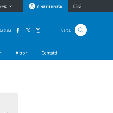
ENG
rvizi
Area riservata
uici su
Cerca
Altro
Contatti