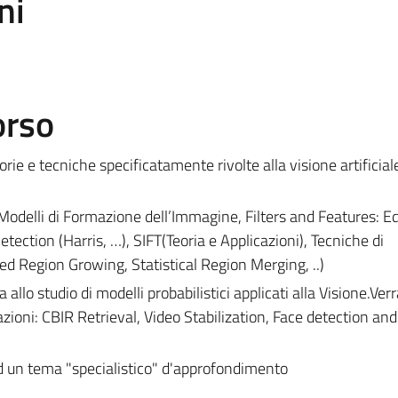
ni
orso
orie e tecniche specificatamente rivolte alla visione artificia
 Modelli di Formazione dell’Immagine, Filters and Features: E
ection (Harris, …), SIFT(Teoria e Applicazioni), Tecniche di
 Region Growing, Statistical Region Merging, ..)
allo studio di modelli probabilistici applicati alla Visione.Ve
azioni: CBIR Retrieval, Video Stabilization, Face detection and
ad un tema "specialistico" d'approfondimento