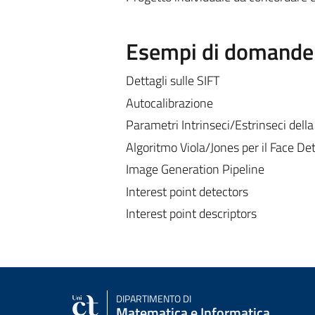
Esempi di domande e
Dettagli sulle SIFT
Autocalibrazione
Parametri Intrinseci/Estrinseci dell
Algoritmo Viola/Jones per il Face De
Image Generation Pipeline
Interest point detectors
Interest point descriptors
DIPARTIMENTO DI
Matematica e Informatica