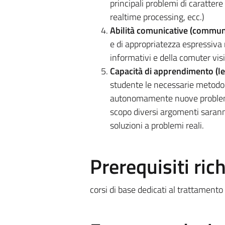
principali problemi di carattere
realtime processing, ecc.)
Abilità comunicative (communic
e di appropriatezza espressiva 
informativi e della comuter visi
Capacità di apprendimento (lea
studente le necessarie metodolo
autonomamente nuove problemat
scopo diversi argomenti saranno
soluzioni a problemi reali.
Prerequisiti rich
corsi di base dedicati al trattamento 