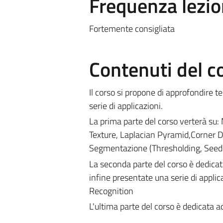
Frequenza lezio
Fortemente consigliata
Contenuti del c
Il corso si propone di approfondire te
serie di applicazioni.
La prima parte del corso verterà su:
Texture, Laplacian Pyramid,Corner Det
Segmentazione (Thresholding, Seeded
La seconda parte del corso è dedicata 
infine presentate una serie di applic
Recognition
L'ultima parte del corso è dedicata 