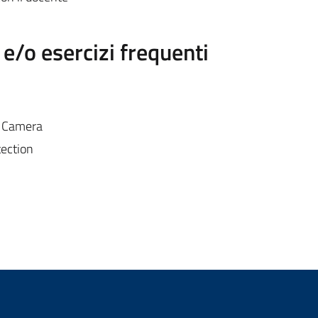
/o esercizi frequenti
a Camera
tection