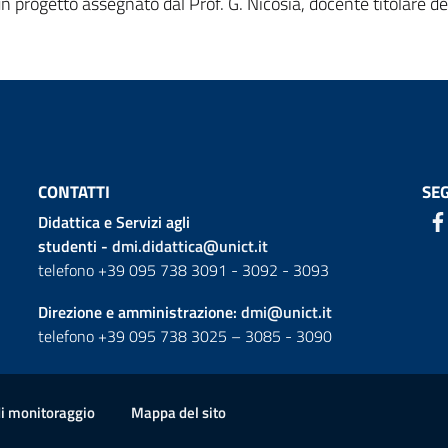
 progetto assegnato dal Prof. G. Nicosia, docente titolare de
CONTATTI
SEG
Didattica e Servizi agli
studenti -
dmi.didattica@unict.it
telefono +39 095 738 3091 - 3092 - 3093
Direzione e amministrazione:
dmi@unict.it
telefono +39 095 738 3025 – 3085 - 3090
di monitoraggio
Mappa del sito