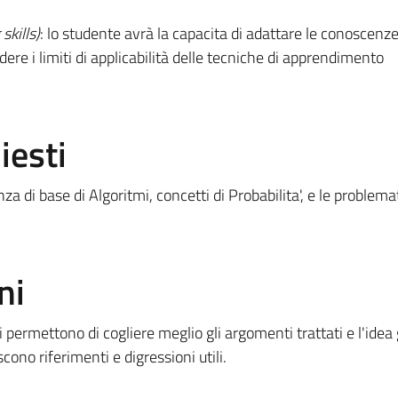
skills)
: lo studente avrà la capacita di adattare le conoscenze
re i limiti di applicabilità delle tecniche di apprendimento
iesti
 di base di Algoritmi, concetti di Probabilita', e le problema
ni
i permettono di cogliere meglio gli argomenti trattati e l'idea
scono riferimenti e digressioni utili.