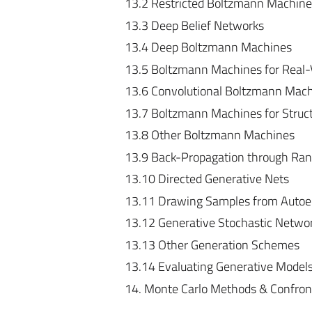
13.2 Restricted Boltzmann Machine
13.3 Deep Belief Networks
13.4 Deep Boltzmann Machines
13.5 Boltzmann Machines for Real-
13.6 Convolutional Boltzmann Mac
13.7 Boltzmann Machines for Struct
13.8 Other Boltzmann Machines
13.9 Back-Propagation through Ra
13.10 Directed Generative Nets
13.11 Drawing Samples from Autoe
13.12 Generative Stochastic Netwo
13.13 Other Generation Schemes
13.14 Evaluating Generative Model
14. Monte Carlo Methods & Confront