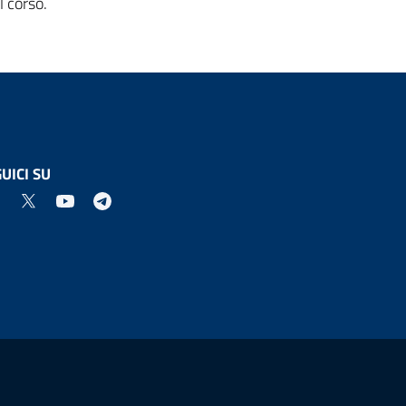
l corso.
UICI SU