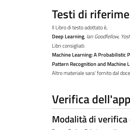
Testi di riferim
Il Libro di testo adottato è,
Deep Learning
,
Ian Goodfellow, Yos
Libri consigliati:
Machine Learning: A Probabilistic 
Pattern Recognition and Machine L
Altro materiale sara' fornito dal doc
Verifica dell'a
Modalità di verific