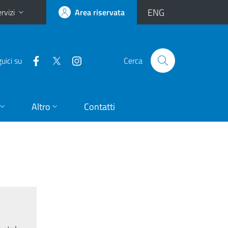
ENG
rvizi
Area riservata
uici su
Cerca
Altro
Contatti