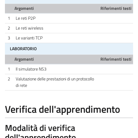
Argomenti
Riferimenti testi
1
Le reti P2P
2
Le reti wireless
3
Le varianti TCP
LABORATORIO
Argomenti
Riferimenti testi
1
Il simulatore NS3
2
Valutazione delle prestazioni di un protocollo
di rete
Verifica dell'apprendimento
Modalità di verifica
dell'apprendimento