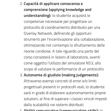
Capacità di applicare conoscenza e
comprensione (applying knowledge and
understanding):
lo studente acquisirà le
competenze necessarie per progettare un
protocollo di coordinamento distribuito per una
Overlay Network, definendo gli opportuni
strumenti per l'incentivazione alla collaborazione,
ottimizzando nel contempo lo sfruttamento delle
risorse condivise. A tale riguardo una parte del
corso consisterà in lezioni di laboratorio, aventi
come oggetto l'utilizzo del simulatore NS3, allo
scopo di valutare le performance di un protocollo.
Autonomia di giudizio (making judgements):
Attraverso esempi concreti di errori e/o limiti
progettuali presenti in protocolli reali, lo studente
sarà in grado di elaborare autonomamente proprie
soluzioni, al fine di superare i classici vincoli imposti
dalla scalabilità nei sistemi distribuiti.
Abilità comunicative (communication skills):
lo