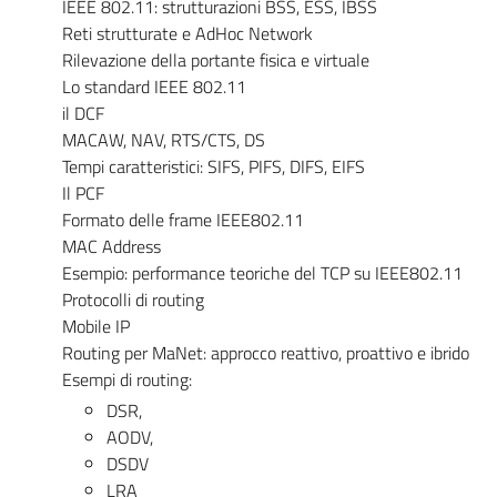
IEEE 802.11: strutturazioni BSS, ESS, IBSS
Reti strutturate e AdHoc Network
Rilevazione della portante fisica e virtuale
Lo standard IEEE 802.11
il DCF
MACAW, NAV, RTS/CTS, DS
Tempi caratteristici: SIFS, PIFS, DIFS, EIFS
Il PCF
Formato delle frame IEEE802.11
MAC Address
Esempio: performance teoriche del TCP su IEEE802.11
Protocolli di routing
Mobile IP
Routing per MaNet: approcco reattivo, proattivo e ibrido
Esempi di routing:
DSR,
AODV,
DSDV
LRA