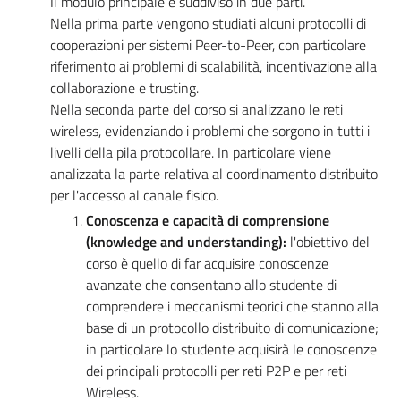
Il modulo principale è suddiviso in due parti.
Nella prima parte vengono studiati alcuni protocolli di
cooperazioni per sistemi Peer-to-Peer, con particolare
riferimento ai problemi di scalabilità, incentivazione alla
collaborazione e trusting.
Nella seconda parte del corso si analizzano le reti
wireless, evidenziando i problemi che sorgono in tutti i
livelli della pila protocollare. In particolare viene
analizzata la parte relativa al coordinamento distribuito
per l'accesso al canale fisico.
Conoscenza e capacità di comprensione
(knowledge and understanding):
l'obiettivo del
corso è quello di far acquisire conoscenze
avanzate che consentano allo studente di
comprendere i meccanismi teorici che stanno alla
base di un protocollo distribuito di comunicazione;
in particolare lo studente acquisirà le conoscenze
dei principali protocolli per reti P2P e per reti
Wireless.