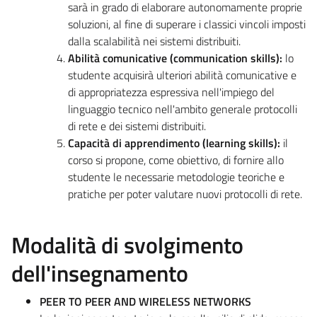
sarà in grado di elaborare autonomamente proprie
soluzioni, al fine di superare i classici vincoli imposti
dalla scalabilità nei sistemi distribuiti.
Abilità comunicative (communication skills):
lo
studente acquisirà ulteriori abilità comunicative e
di appropriatezza espressiva nell'impiego del
linguaggio tecnico nell'ambito generale protocolli
di rete e dei sistemi distribuiti.
Capacità di apprendimento (learning skills):
il
corso si propone, come obiettivo, di fornire allo
studente le necessarie metodologie teoriche e
pratiche per poter valutare nuovi protocolli di rete.
Modalità di svolgimento
dell'insegnamento
PEER TO PEER AND WIRELESS NETWORKS