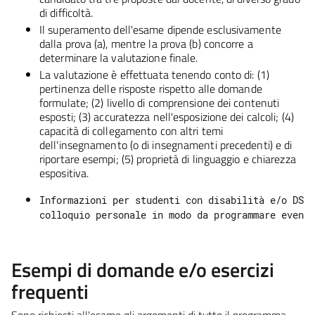
di difficoltà.
Il superamento dell'esame dipende esclusivamente
dalla prova (a), mentre la prova (b) concorre a
determinare la valutazione finale.
La valutazione è
effettuata tenendo conto di:
(1)
pertinenza delle risposte rispetto alle domande
formulate;
(2)
livello di comprensione dei contenuti
esposti;
(3)
accuratezza nell'esposizione dei calcoli;
(4)
capacità di collegamento con altri temi
dell'insegnamento (o di insegnamenti precedenti) e di
riportare esempi;
(5)
proprietà di linguaggio e chiarezza
espositiva.
Informazioni per studenti con disabilità e/o DSA:
colloquio personale in modo da programmare event
Esempi di domande e/o esercizi
frequenti
Sono richiesti all'esame gli argomenti di tutto il programma