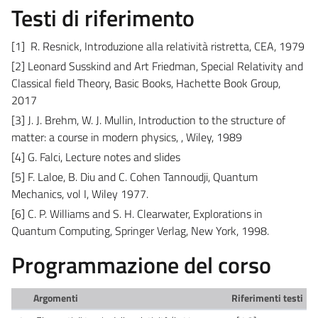
Testi di riferimento
[1]
R. Resnick,
Introduzione alla relatività ristretta
, CEA, 1979
[2] Leonard Susskind and Art Friedman, Special Relativity and
Classical field Theory, Basic Books, Hachette Book Group,
2017
[3] J. J. Brehm, W. J. Mullin,
Introduction to the structure of
matter: a course in modern physics
, , Wiley, 1989
[4] G. Falci, Lecture notes and slides
[5] F. Laloe, B. Diu and C. Cohen Tannoudji, Quantum
Mechanics, vol I, Wiley 1977.
[6]
C. P. Williams and S. H. Clearwater, Explorations in
Quantum Computing, Springer Verlag, New York, 1998.
Programmazione del corso
Argomenti
Riferimenti testi