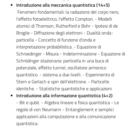
Introduzione alla meccanica quantistica (14+5)
Fenomeni fondamentali: la radiazione del corpo nero,
l'effetto fotoelettrico, l'effetto Compton. - Modelli
atomici di Thomson, Rutherford e Bohr - Ipotesi di de
Broglie - Diffrazione degli elettroni - Dualità onda-
particella - Concetto di funzione d’onda e
interpretazione probabilistica. - Equazione di
Schroedinger - Misura - Indeterminazione - Equazione di
Schrödinger stazionaria: particella in una buca di
potenziale, effetto tunnel, oscillatore armonico
quantistico. - sistema a due livelli. - Esperimento di
Stern e Gerlach e spin dell'elettrone. - Particelle
identiche. - Statistiche quantistiche e applicazioni
Introduzione alla informazione quantistica (4+2)
- Bit e qubit. - Algebra lineare e fisica quantistica - Le
regole di von Neumann - Entanglement e semplici
applicazioni alla computazione e alla comunicazione
quantistica.