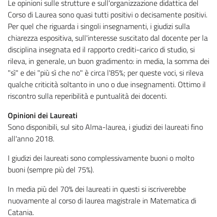
Le opinioni sulle strutture e sull'organizzazione didattica del
Corso di Laurea sono quasi tutti positivi o decisamente positivi.
Per quel che riguarda i singoli insegnamenti, i giudizi sulla
chiarezza espositiva, sull'interesse suscitato dal docente per la
disciplina insegnata ed il rapporto crediti-carico di studio, si
rileva, in generale, un buon gradimento: in media, la somma dei
"sì" e dei "più sì che no" è circa l'85%; per queste voci, si rileva
qualche criticità soltanto in uno o due insegnamenti. Ottimo il
riscontro sulla reperibilità e puntualità dei docenti.
Opinioni dei Laureati
Sono disponibili, sul sito Alma-laurea, i giudizi dei laureati fino
all'anno 2018.
I giudizi dei laureati sono complessivamente buoni o molto
buoni (sempre più del 75%).
In media più del 70% dei laureati in questi si iscriverebbe
nuovamente al corso di laurea magistrale in Matematica di
Catania.