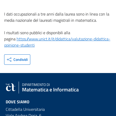
I dati occupazionali a tre anni dalla laurea sono in linea con la
media nazionale del laureati magistrali in matematica.
I risultati sono pubblici e disponibili alla
pagina
https://www.unict.it/it/didattica/valutazione-didattica-
opinione-studenti
Condividi
DIPARTIMENTO DI
Matematica e Informatica
DOVE SIAMO
Cittadella Universitaria
Viale Andrea Doria, 6