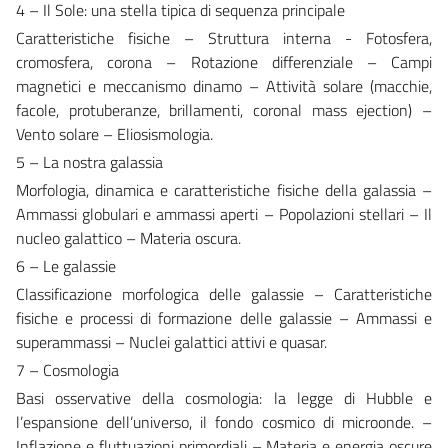
4 – Il Sole: una stella tipica di sequenza principale
Caratteristiche fisiche – Struttura interna - Fotosfera,
cromosfera, corona – Rotazione differenziale – Campi
magnetici e meccanismo dinamo – Attività solare (macchie,
facole, protuberanze, brillamenti, coronal mass ejection) –
Vento solare – Eliosismologia.
5 – La nostra galassia
Morfologia, dinamica e caratteristiche fisiche della galassia –
Ammassi globulari e ammassi aperti – Popolazioni stellari – Il
nucleo galattico – Materia oscura.
6 – Le galassie
Classificazione morfologica delle galassie – Caratteristiche
fisiche e processi di formazione delle galassie – Ammassi e
superammassi – Nuclei galattici attivi e quasar.
7 – Cosmologia
Basi osservative della cosmologia: la legge di Hubble e
l’espansione dell’universo, il fondo cosmico di microonde. –
Inflazione e fluttuazioni primordiali – Materia e energia oscure