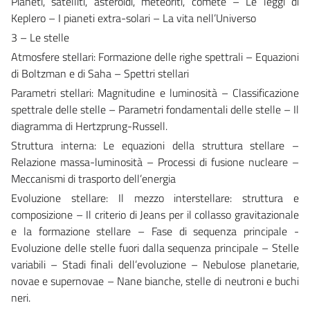
Pianeti, satelliti, asteroidi, meteoriti, comete – Le leggi di
Keplero – I pianeti extra-solari – La vita nell’Universo
3 – Le stelle
Atmosfere stellari: Formazione delle righe spettrali – Equazioni
di Boltzman e di Saha – Spettri stellari
Parametri stellari: Magnitudine e luminosità – Classificazione
spettrale delle stelle – Parametri fondamentali delle stelle – Il
diagramma di Hertzprung-Russell.
Struttura interna: Le equazioni della struttura stellare –
Relazione massa-luminosità – Processi di fusione nucleare –
Meccanismi di trasporto dell’energia
Evoluzione stellare: Il mezzo interstellare: struttura e
composizione – Il criterio di Jeans per il collasso gravitazionale
e la formazione stellare – Fase di sequenza principale -
Evoluzione delle stelle fuori dalla sequenza principale – Stelle
variabili – Stadi finali dell’evoluzione – Nebulose planetarie,
novae e supernovae – Nane bianche, stelle di neutroni e buchi
neri.