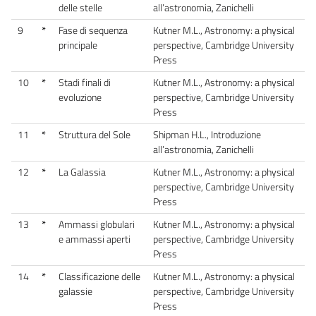
delle stelle
all’astronomia, Zanichelli
9
*
Fase di sequenza
Kutner M.L., Astronomy: a physical
principale
perspective, Cambridge University
Press
10
*
Stadi finali di
Kutner M.L., Astronomy: a physical
evoluzione
perspective, Cambridge University
Press
11
*
Struttura del Sole
Shipman H.L., Introduzione
all’astronomia, Zanichelli
12
*
La Galassia
Kutner M.L., Astronomy: a physical
perspective, Cambridge University
Press
13
*
Ammassi globulari
Kutner M.L., Astronomy: a physical
e ammassi aperti
perspective, Cambridge University
Press
14
*
Classificazione delle
Kutner M.L., Astronomy: a physical
galassie
perspective, Cambridge University
Press