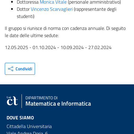
Dottoressa
Monica Vitale
(personale amministrativo)
Dottor
Vincenzo Scarvaglieri
(rappresentante degli
studenti)
Il gruppo si riunisce di norma con cadenza annuale. Di seguito
le date delle ultime sedute:
12.05.2025 - 01.10.2024 - 10.09.2024 - 27.02.2024
Condividi
DIPARTIMENTO DI
Matematica e Informatica
DOVE SIAMO
Cittadella Universitaria
Viale Andrea Doria, 6