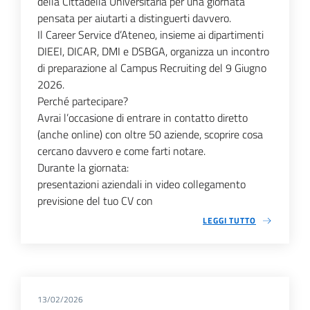
della Cittadella Universitaria per una giornata
pensata per aiutarti a distinguerti davvero.
Il Career Service d’Ateneo, insieme ai dipartimenti
DIEEI, DICAR, DMI e DSBGA, organizza un incontro
di preparazione al Campus Recruiting del 9 Giugno
2026.
Perché partecipare?
Avrai l’occasione di entrare in contatto diretto
(anche online) con oltre 50 aziende, scoprire cosa
cercano davvero e come farti notare.
Durante la giornata:
presentazioni aziendali in video collegamento
previsione del tuo CV con
LEGGI TUTTO
13/02/2026