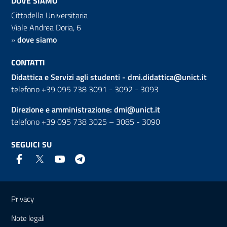
DOVE SIAMO
Cittadella Universitaria
Viale Andrea Doria, 6
»
dove siamo
CONTATTI
Didattica e Servizi agli studenti -
dmi.didattica@unict.it
telefono +39 095 738 3091 - 3092 - 3093
Direzione e amministrazione:
dmi@unict.it
telefono +39 095 738 3025 – 3085 - 3090
SEGUICI SU
Link e informazioni utili
Privacy
Note legali