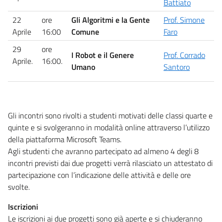
Battiato
22
ore
Gli Algoritmi e la Gente
Prof. Simone
Aprile
16:00
Comune
Faro
29
ore
I Robot e il Genere
Prof. Corrado
Aprile.
16:00.
Umano
Santoro
Gli incontri sono rivolti a studenti motivati delle classi quarte e
quinte e si svolgeranno in modalità online attraverso l’utilizzo
della piattaforma Microsoft Teams.
Agli studenti che avranno partecipato ad almeno 4 degli 8
incontri previsti dai due progetti verrà rilasciato un attestato di
partecipazione con l’indicazione delle attività e delle ore
svolte.
Iscrizioni
Le iscrizioni ai due progetti sono già aperte e si chiuderanno