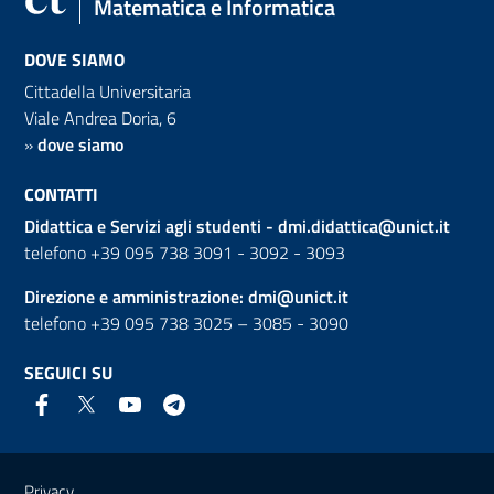
Matematica e Informatica
DOVE SIAMO
Cittadella Universitaria
Viale Andrea Doria, 6
»
dove siamo
CONTATTI
Didattica e Servizi agli studenti -
dmi.didattica@unict.it
telefono +39 095 738 3091 - 3092 - 3093
Direzione e amministrazione:
dmi@unict.it
telefono +39 095 738 3025 – 3085 - 3090
SEGUICI SU
Link e informazioni utili
Privacy