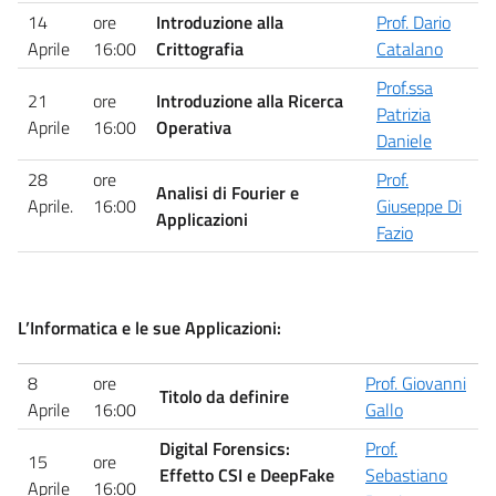
14
ore
Introduzione alla
Prof. Dario
Aprile
16:00
Crittografia
Catalano
Prof.ssa
21
ore
Introduzione alla Ricerca
Patrizia
Aprile
16:00
Operativa
Daniele
28
ore
Prof.
Analisi di Fourier e
Aprile.
16:00
Giuseppe Di
Applicazioni
Fazio
L’Informatica e le sue Applicazioni:
8
ore
Prof. Giovanni
Titolo da definire
Aprile
16:00
Gallo
Digital Forensics:
Prof.
15
ore
Effetto CSI e DeepFake
Sebastiano
Aprile
16:00