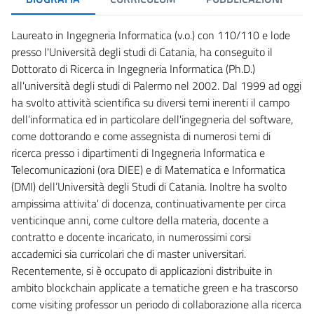
Laureato in Ingegneria Informatica (v.o.) con 110/110 e lode
presso l'Università degli studi di Catania, ha conseguito il
Dottorato di Ricerca in Ingegneria Informatica (Ph.D.)
all'università degli studi di Palermo nel 2002. Dal 1999 ad oggi
ha svolto attività scientifica su diversi temi inerenti il campo
dell’informatica ed in particolare dell'ingegneria del software,
come dottorando e come assegnista di numerosi temi di
ricerca presso i dipartimenti di Ingegneria Informatica e
Telecomunicazioni (ora DIEE) e di Matematica e Informatica
(DMI) dell’Università degli Studi di Catania. Inoltre ha svolto
ampissima attivita' di docenza, continuativamente per circa
venticinque anni, come cultore della materia, docente a
contratto e docente incaricato, in numerossimi corsi
accademici sia curricolari che di master universitari.
Recentemente, si è occupato di applicazioni distribuite in
ambito blockchain applicate a tematiche green e ha trascorso
come visiting professor un periodo di collaborazione alla ricerca