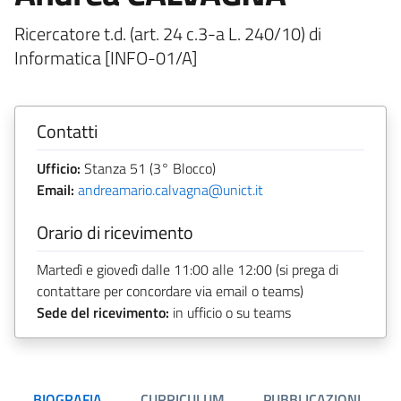
Ricercatore t.d. (art. 24 c.3-a L. 240/10) di
Informatica [INFO-01/A]
Contatti
Ufficio:
Stanza 51 (3° Blocco)
Email:
andreamario.calvagna@unict.it
Orario di ricevimento
Martedì e giovedì dalle 11:00 alle 12:00 (si prega di
contattare per concordare via email o teams)
Sede del ricevimento:
in ufficio o su teams
BIOGRAFIA
CURRICULUM
PUBBLICAZIONI