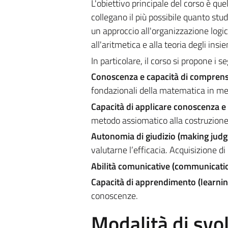
L'obiettivo principale del corso è que
collegano il più possibile quanto studi
un approccio all'organizzazione logi
all'aritmetica e alla teoria degli insie
In particolare, il corso si propone i se
Conoscenza e capacità di compren
fondazionali della matematica in merit
Capacità di applicare conoscenza 
metodo assiomatico alla costruzione 
Autonomia di giudizio (making jud
valutarne l’efficacia. Acquisizione d
Abilità comunicative (communicatio
Capacità di apprendimento (learning
conoscenze.
Modalità di sv