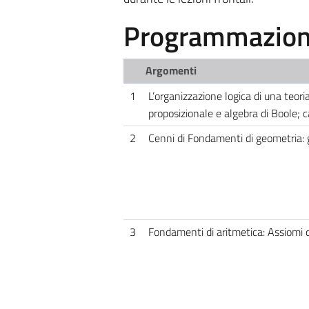
Programmazione
Argomenti
1
L’organizzazione logica di una teor
proposizionale e algebra di Boole; c
2
Cenni di Fondamenti di geometria: g
3
Fondamenti di aritmetica: Assiomi d