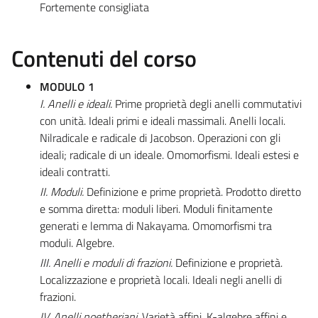
Fortemente consigliata
Contenuti del corso
MODULO 1
I. Anelli e ideali.
Prime proprietà degli anelli commutativi
con unità. Ideali primi e ideali massimali. Anelli locali.
Nilradicale e radicale di Jacobson. Operazioni con gli
ideali; radicale di un ideale. Omomorfismi. Ideali estesi e
ideali contratti.
II. Moduli.
Definizione e prime proprietà. Prodotto diretto
e somma diretta: moduli liberi. Moduli finitamente
generati e lemma di Nakayama. Omomorfismi tra
moduli. Algebre.
III. Anelli e moduli di frazioni.
Definizione e proprietà.
Localizzazione e proprietà locali. Ideali negli anelli di
frazioni.
IV. Anelli noetheriani.
Varietà affini, K-algebre affini e