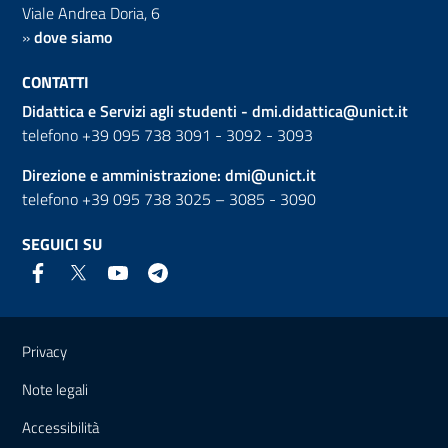
Viale Andrea Doria, 6
»
dove siamo
CONTATTI
Didattica e Servizi agli studenti -
dmi.didattica@unict.it
telefono +39 095 738 3091 - 3092 - 3093
Direzione e amministrazione:
dmi@unict.it
telefono +39 095 738 3025 – 3085 - 3090
SEGUICI SU
Link e informazioni utili
Privacy
Note legali
Accessibilità