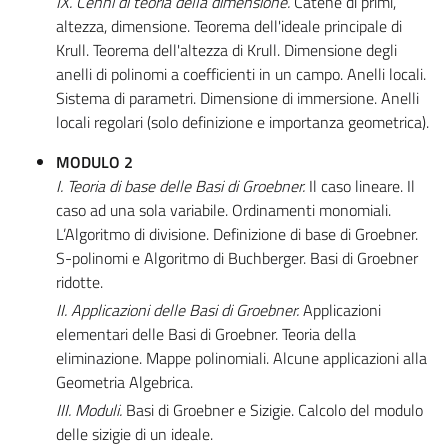
IX. Cenni di teoria della dimensione.
Catene di primi,
altezza, dimensione. Teorema dell'ideale principale di
Krull. Teorema dell'altezza di Krull. Dimensione degli
anelli di polinomi a coefficienti in un campo. Anelli locali.
Sistema di parametri. Dimensione di immersione. Anelli
locali regolari (solo definizione e importanza geometrica).
MODULO 2
I. Teoria di base delle Basi di Groebner.
Il caso lineare. Il
caso ad una sola variabile. Ordinamenti monomiali.
L’Algoritmo di divisione. Definizione di base di Groebner.
S-polinomi e Algoritmo di Buchberger. Basi di Groebner
ridotte.
II. Applicazioni delle Basi di Groebner.
Applicazioni
elementari delle Basi di Groebner. Teoria della
eliminazione. Mappe polinomiali. Alcune applicazioni alla
Geometria Algebrica.
III. Moduli.
Basi di Groebner e Sizigie. Calcolo del modulo
delle sizigie di un ideale.