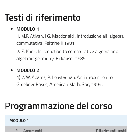
Testi di riferimento
MODULO 1
1. M.F. Atiyah, I.G. Macdonald , Introduzione all' algebra
commutativa, Feltrinelli 1981
2. E. Kunz, Introduction to commutative algebra and
algebraic geometry, Birkauser 1985
MODULO 2
1) W.W. Adams, P. Loustaunau, An introduction to
Groebner Bases, American Math. Soc, 1994.
Programmazione del corso
MODULO 1
*
Argomenti
Riferimenti testi