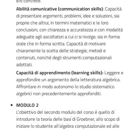
e/o concrete.
Abilità comunicative (communication skills)
: Capacità
di presentare argomenti, problemi, idee e soluzioni, sia
proprie che altrui, in termini matematici e le loro
conclusioni, con chiarezza e accuratezza e con modalità
adeguate agli ascoltatori a cui ci si rivolge, sia in forma
orale che in forma scritta. Capacità di motivare
chiaramente la scelta delle strategie, metodi e
contenuti, nonché degli strumenti computazionali
adottati.
Capacità di apprendimento (learning skills):
Leggere e
approfondire un argomento della letteratura algebrica.
Affrontare in modo autonomo lo studio sistematico
algebrici non precedentemente approfonditi.
MODULO 2
L'obiettivo del secondo modulo del corso è quello di
introdurre la teoria delle basi di Groebner, allo scopo di
iniziare lo studente all’algebra computazionale ed alle