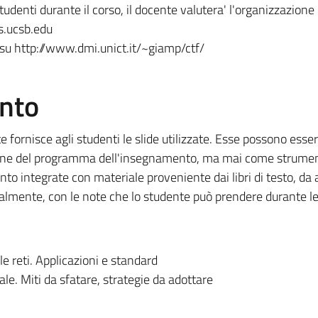
tudenti durante il corso, il docente valutera' l'organizzazione 
cs.ucsb.edu
 su http://www.dmi.unict.it/~giamp/ctf/
ento
e fornisce agli studenti le slide utilizzate. Esse possono esse
zione del programma dell'insegnamento, ma mai come strume
o integrate con materiale proveniente dai libri di testo, da a
idealmente, con le note che lo studente può prendere durante le
le reti. Applicazioni e standard
le. Miti da sfatare, strategie da adottare