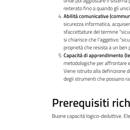
onde poi aggiustare il sistema 
reiterato fino a quando gli unic
Abilità comunicative (communic
sicurezza informatica, acquisen
sfaccettature del termine “sicur
si chiarisce che l'aggetivo “sic
proprietà che resista a un ben 
Capacità di apprendimento (lea
metodologiche per affrontare e 
Viene istruito alla definizione 
degli strumenti che possano ragg
Prerequisiti rich
Buone capacità logico-deduttive. Eleme