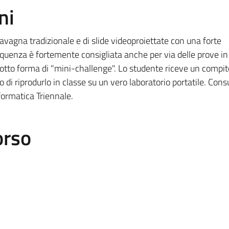
ni
 lavagna tradizionale e di slide videoproiettate con una forte
quenza è fortemente consigliata anche per via delle prove in 
sotto forma di "mini-challenge". Lo studente riceve un compit
 di riprodurlo in classe su un vero laboratorio portatile. Cons
nformatica Triennale.
orso