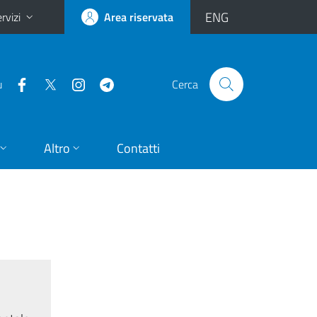
ENG
rvizi
Area riservata
u
Cerca
Altro
Contatti