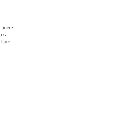
itinere
o da
ultare