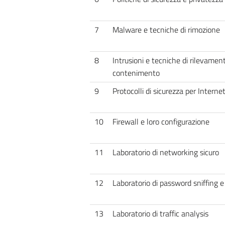
7
Malware e tecniche di rimozione
8
Intrusioni e tecniche di rilevamen
contenimento
9
Protocolli di sicurezza per Interne
10
Firewall e loro configurazione
11
Laboratorio di networking sicuro
12
Laboratorio di password sniffing e
13
Laboratorio di traffic analysis