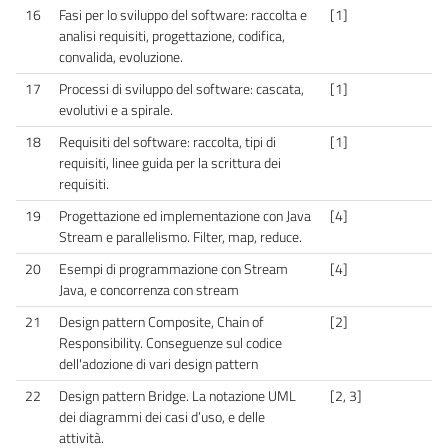
16
Fasi per lo sviluppo del software: raccolta e
[1]
analisi requisiti, progettazione, codifica,
convalida, evoluzione.
17
Processi di sviluppo del software: cascata,
[1]
evolutivi e a spirale.
18
Requisiti del software: raccolta, tipi di
[1]
requisiti, linee guida per la scrittura dei
requisiti.
19
Progettazione ed implementazione con Java
[4]
Stream e parallelismo. Filter, map, reduce.
20
Esempi di programmazione con Stream
[4]
Java, e concorrenza con stream
21
Design pattern Composite, Chain of
[2]
Responsibility. Conseguenze sul codice
dell'adozione di vari design pattern
22
Design pattern Bridge. La notazione UML
[2, 3]
dei diagrammi dei casi d’uso, e delle
attività.