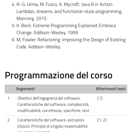
R.-G. Urma, M. Fusco, A. Mycroft. Java 8 in Action:
Lambdas, streams, and functional-style programming.
Manning. 2015
K. Beck. Extreme Programming Explained: Embrace
Change. Addison-Wesley. 1999
M. Fowler. Refactoring: Improving the Design of Existing
Code. Addison-Wesley.
Programmazione del corso
Argomenti
Riferimenti testi
1
Obiettivi dell’ingegneria del software.
[1]
Caratteristiche del software: complessità,
modificabilità, correttezza, specifiche, test
2
Caratteristiche del software: astrazioni
[1, 2]
(classi). Principio di singola responsabilità