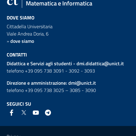
Matematica e Informatica
DOVE SIAMO
Cittadella Universitaria
Viale Andrea Doria, 6
»
dove siamo
CONTATTI
Didattica e Servizi agli studenti -
dmi.didattica@unict.it
telefono +39 095 738 3091 - 3092 - 3093
Direzione e amministrazione:
dmi@unict.it
telefono +39 095 738 3025 – 3085 - 3090
SEGUICI SU
Link e informazioni utili