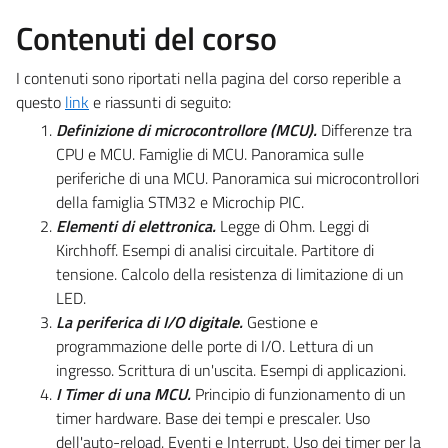
Contenuti del corso
I contenuti sono riportati nella pagina del corso reperible a
questo
link
e riassunti di seguito:
Definizione di microcontrollore (MCU).
Differenze tra
CPU e MCU. Famiglie di MCU. Panoramica sulle
periferiche di una MCU. Panoramica sui microcontrollori
della famiglia STM32 e Microchip PIC.
Elementi di elettronica.
Legge di Ohm. Leggi di
Kirchhoff. Esempi di analisi circuitale. Partitore di
tensione. Calcolo della resistenza di limitazione di un
LED.
La periferica di I/O digitale.
Gestione e
programmazione delle porte di I/O. Lettura di un
ingresso. Scrittura di un'uscita. Esempi di applicazioni.
I Timer di una MCU.
Principio di funzionamento di un
timer hardware. Base dei tempi e prescaler. Uso
dell'auto-reload. Eventi e Interrupt. Uso dei timer per la