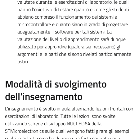
valutate durante le esercitazioni di laboratorio, le quali
hanno l'obiettivo di testare quanto e come gli studenti
abbiano compreso il funzionamento dei sistemi a
microcontrollore e quanto siano in grado di progettare
adeguatamente il software per tali sistemi. La
valutazione del livello di apprendimento sarà dunque
utilizzato per approndire (qualora sia necessario) gli
argomenti e le parti che si sono rivelati particolarmente
ostici.
Modalità di svolgimento
dell'insegnamento
L'insegnamento è svolto in aula alternando lezioni frontali con
esercitazioni di laboratorio. Tutte le lezioni sono svolte
utilizzando schede di sviluppo NUCLEO64 della
STMicroelectronics sulle quali vengono fatti girare gli esempi
svolti in aula. Il corso ha dunque una forte connotazione