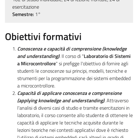
esercitazione
Semestre:
1°
Obiettivi formativi
Conoscenza e capacità di comprensione (knowledge
and understanding)
. Il corso di "
Laboratorio di Sistemi
a Microcontrollore
" si prefigge l'obiettivo di fornire agli
studenti le conoscenze sui principi, modelli, tecniche e
strumenti per la programmazione dei sistemi embedded
a microcontrollore.
Capacità di applicare conoscenza e comprensione
(applying knowledge and understanding)
. Attraverso
l'analisi di diversi casi di studio e tramite esercitazioni in
laboratorio, il corso consente allo studente di ottenere le
capacità di applicare le tecniche acquisite durante le
lezioni teoriche nei contesti applicativi dove è richiesto
l'utilizzo di sistemi embedded; sarà altresì in grado di