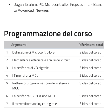
Dogan Ibrahim, PIC Microcontroller Projects in C - Basic
to Advanced, Newnes
Programmazione del corso
Argomenti
Riferimenti testi
1
Definizione di Microcontrollore
Slides del corso
2
Elementi di elettronica e analisi dei circuiti
Slides del corso
3
La periferica di I/O digitale
Slides del corso
4
I Timer di una MCU
Slides del corso
5
Pattern di programmazione dei sistemi a
Slides del corso
MCU
6
La periferica UART di una MCU
Slides del corso
7
Il convertitore analogico-digitale
Slides del corso