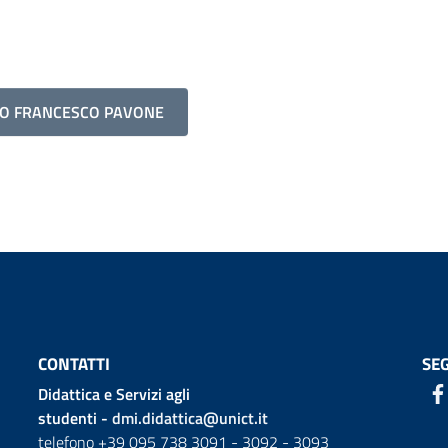
RIO FRANCESCO PAVONE
CONTATTI
SEG
Didattica e Servizi agli
studenti -
dmi.didattica@unict.it
telefono +39 095 738 3091 - 3092 - 3093