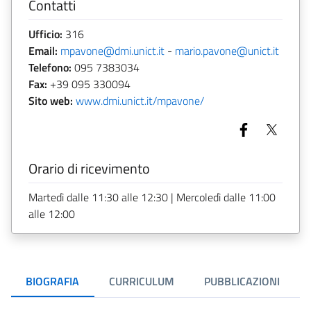
Contatti
Ufficio:
316
Email:
mpavone@dmi.unict.it
-
mario.pavone@unict.it
Telefono:
095 7383034
Fax:
+39 095 330094
Sito web:
www.dmi.unict.it/mpavone/
Orario di ricevimento
Martedì dalle 11:30 alle 12:30 | Mercoledì dalle 11:00
alle 12:00
BIOGRAFIA
CURRICULUM
PUBBLICAZIONI