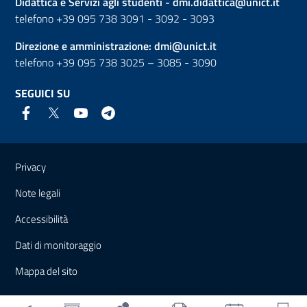
Didattica e Servizi agli studenti -
dmi.didattica@unict.it
telefono +39 095 738 3091 - 3092 - 3093
Direzione e amministrazione:
dmi@unict.it
telefono +39 095 738 3025 – 3085 - 3090
SEGUICI SU
Link e informazioni utili
Privacy
Note legali
Accessibilità
Dati di monitoraggio
Mappa del sito