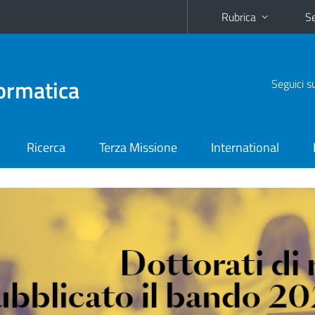
Rubrica
Se
ormatica
Seguici s
Ricerca
Terza Missione
International