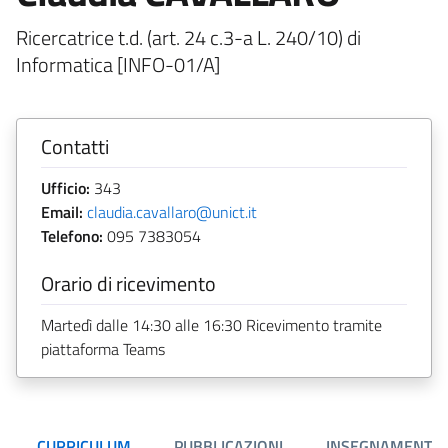
Ricercatrice t.d. (art. 24 c.3-a L. 240/10) di
Informatica [INFO-01/A]
Contatti
Ufficio:
343
Email:
claudia.cavallaro@unict.it
Telefono:
095 7383054
Orario di ricevimento
Martedì dalle 14:30 alle 16:30 Ricevimento tramite
piattaforma Teams
CURRICULUM
PUBBLICAZIONI
INSEGNAMENTI