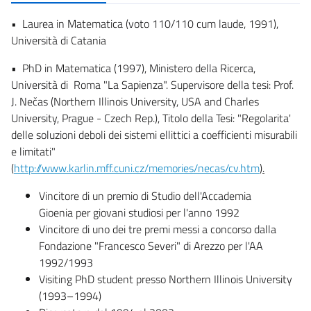
• Laurea in Matematica (voto 110/110 cum laude, 1991),
Università di Catania
• PhD in Matematica (1997), Ministero della Ricerca,
Università di Roma "La Sapienza". Supervisore della tesi: Prof.
J. Nečas (Northern Illinois University, USA and Charles
University, Prague - Czech Rep.), Titolo della Tesi: "Regolarita'
delle soluzioni deboli dei sistemi ellittici a coefficienti misurabili
e limitati"
(
http://www.karlin.mff.cuni.cz/memories/necas/cv.htm
).
Vincitore di un premio di Studio dell'Accademia
Gioenia per giovani studiosi per l'anno 1992
Vincitore di uno dei tre premi messi a concorso dalla
Fondazione "Francesco Severi" di Arezzo per l'AA
1992/1993
Visiting PhD student presso Northern Illinois University
(1993–1994)