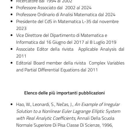
Ricercatore dal 1994 al 2002
Professore Associato dal 2002 al 2024
Professore Ordinario di Analisi Matematica dal 2024
Presidente del CdS in Matematica L-35 dal novembre
2023
Vice Direttore del Dipartimento di Matematica e
Informatica dal 16 Giugno del 2017 al 8 Luglio 2019
Associate Editor della rivista Applicable Analysis dal
2011
Editorial Board member della rivista Complex Variables
and Partial Differential Equations dal 2011
Elenco delle più importanti pubblicazioni
Hao, W., Leonardi, S., Nečas, J.,
An Example of Irregular
Solution to a Nonlinear Euler Lagrange Elliptic System
with Real Analytic Coefficients
, Annali Della Scuola
Normale Superiore Di Pisa Classe Di Scienze, 1996,