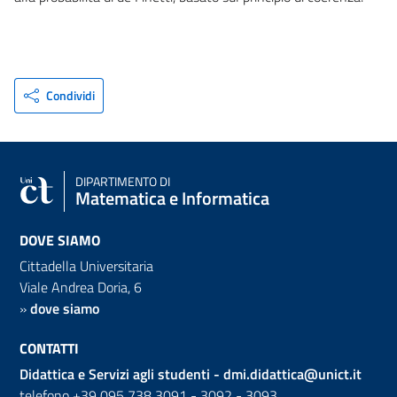
Condividi
DIPARTIMENTO DI
Matematica e Informatica
DOVE SIAMO
Cittadella Universitaria
Viale Andrea Doria, 6
»
dove siamo
CONTATTI
Didattica e Servizi agli studenti -
dmi.didattica@unict.it
telefono +39 095 738 3091 - 3092 - 3093