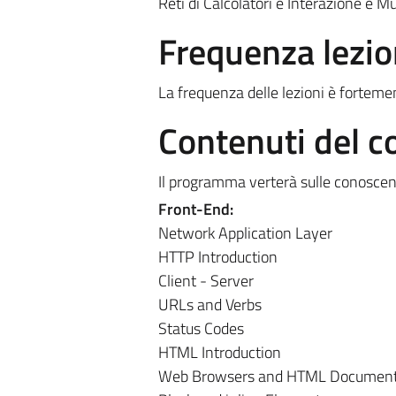
Reti di Calcolatori e Interazione e M
Frequenza lezio
La frequenza delle lezioni è forteme
Contenuti del c
Il programma verterà sulle conoscenze
Front-End:
Network Application Layer
HTTP Introduction
Client - Server
URLs and Verbs
Status Codes
HTML Introduction
Web Browsers and HTML Documen