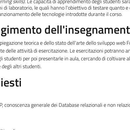
ning skills)
. Le capacità di apprendimento degli studenti sa
i di laboratorio, le quali hanno l'obiettivo di testare quanto e
nzionamento delle tecnologie introdotte durante il corso.
olgimento dell'insegnamen
piegazione teorica e dello stato dell'arte dello sviluppo web Fu
te delle attività di esercitazione. Le esercitazioni potranno 
i studenti per poi presentarle in aula, cercando di coltivare a
egli altri studenti.
iesti
P, conoscenza generale dei Database relazionali e non relazio