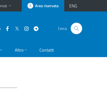
ENG
rvizi
Area riservata
u
Cerca
Altro
Contatti