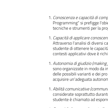
Conoscenza e capacità di com
Programming
" si prefigge l'ob
tecniche e strumenti per la pr
Capacità di applicare conosce
Attraverso l'analisi di diversi c
studente di ottenere le capacità
contesti applicativi dove è richi
Autonomia di giudizio (making
sono organizzate in modo da incl
delle possibili varianti e dei pr
acquisire un'adeguata autonomi
Abilità comunicative (communic
considerate soprattutto durante
studente è chiamato ad esporr