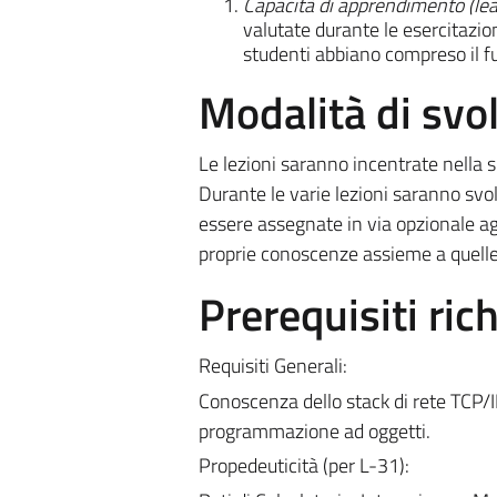
Capacità di apprendimento (lear
valutate durante le esercitazion
studenti abbiano compreso il fu
Modalità di sv
Le lezioni saranno incentrate nella s
Durante le varie lezioni saranno svol
essere assegnate in via opzionale agl
proprie conoscenze assieme a quelle d
Prerequisiti rich
Requisiti Generali:
Conoscenza dello stack di rete TCP/I
programmazione ad oggetti.
Propedeuticità (per L-31):