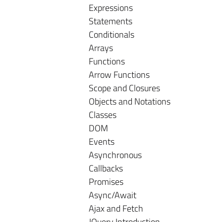
Expressions
Statements
Conditionals
Arrays
Functions
Arrow Functions
Scope and Closures
Objects and Notations
Classes
DOM
Events
Asynchronous
Callbacks
Promises
Async/Await
Ajax and Fetch
JQuery Introduction