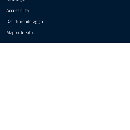
Accessibilità
Dati di monitoraggio
Mappa del sito