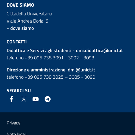
DOVE SIAMO
Cittadella Universitaria
Viale Andrea Doria, 6
»
dove siamo
CONTATTI
Didattica e Servizi agli studenti -
dmi.didattica@unict.it
telefono +39 095 738 3091 - 3092 - 3093
Direzione e amministrazione:
dmi@unict.it
telefono +39 095 738 3025 – 3085 - 3090
SEGUICI SU
Link e informazioni utili
Privacy
Note legali