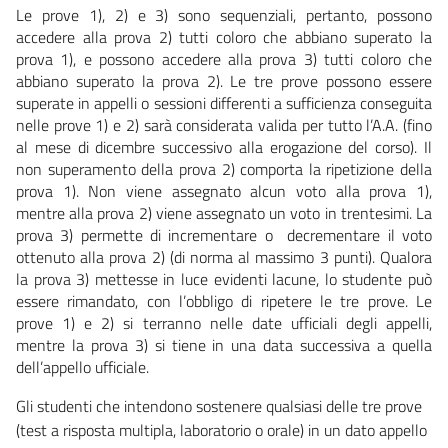
Le prove 1), 2) e 3) sono sequenziali, pertanto, possono
accedere alla prova 2) tutti coloro che abbiano superato la
prova 1), e possono accedere alla prova 3) tutti coloro che
abbiano superato la prova 2). Le tre prove possono essere
superate in appelli o sessioni differenti a sufficienza conseguita
nelle prove 1) e 2) sarà considerata valida per tutto l’A.A. (fino
al mese di dicembre successivo alla erogazione del corso). Il
non superamento della prova 2) comporta la ripetizione della
prova 1). Non viene assegnato alcun voto alla prova 1),
mentre alla prova 2) viene assegnato un voto in trentesimi. La
prova 3) permette di incrementare o decrementare il voto
ottenuto alla prova 2) (di norma al massimo 3 punti). Qualora
la prova 3) mettesse in luce evidenti lacune, lo studente può
essere rimandato, con l’obbligo di ripetere le tre prove. Le
prove 1) e 2) si terranno nelle date ufficiali degli appelli,
mentre la prova 3) si tiene in una data successiva a quella
dell’appello ufficiale.
Gli studenti che intendono sostenere qualsiasi delle tre prove
(test a risposta multipla, laboratorio o orale) in un dato appello