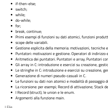
if-then-else;
switch;
while;
do-while;
for;
break, continue;
Primi esempi di funzioni su dati atomici, funzioni produt
scope delle variabili.
Gestione esplicita della memoria: motivazioni, tecniche e
Puntatori: motivazioni e gestione. Operatori di indirizzo 
Aritmetica dei puntatori. Puntatori e array. Puntatori c
Gli array in C: introduzione e esercizi su creazione, gest
Le stringhe in C: introduzione e esercizi su creazione, ge
Generazione di numeri pseudo-casuali in C.
Le funzioni su dati non atomici e modalità di passaggio d
La ricorsione: per esempi; Record di attivazione; Stack del
I Record (struct), le union e le enum.
Argomenti alla funzione main.
I File.