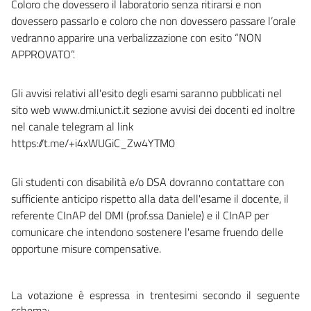
Coloro che dovessero il laboratorio senza ritirarsi e non
dovessero passarlo e coloro che non dovessero passare l’orale
vedranno apparire una verbalizzazione con esito “NON
APPROVATO”.
Gli avvisi relativi all'esito degli esami saranno pubblicati nel
sito web www.dmi.unict.it sezione avvisi dei docenti ed inoltre
nel canale telegram al link
https://t.me/+i4xWUGiC_Zw4YTM0
Gli studenti con disabilità e/o DSA dovranno contattare con
sufficiente anticipo rispetto alla data dell'esame il docente, il
referente CInAP del DMI (prof.ssa Daniele) e il CInAP per
comunicare che intendono sostenere l'esame fruendo delle
opportune misure compensative.
La votazione è espressa in trentesimi secondo il seguente
schema: