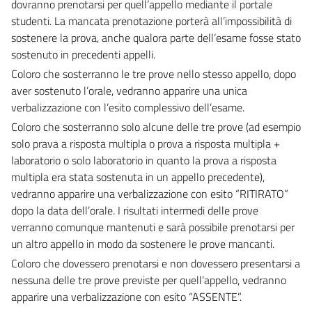
dovranno prenotarsi per quell’appello mediante il portale
studenti. La mancata prenotazione porterà all’impossibilità di
sostenere la prova, anche qualora parte dell’esame fosse stato
sostenuto in precedenti appelli.
Coloro che sosterranno le tre prove nello stesso appello, dopo
aver sostenuto l’orale, vedranno apparire una unica
verbalizzazione con l’esito complessivo dell’esame.
Coloro che sosterranno solo alcune delle tre prove (ad esempio
solo prava a risposta multipla o prova a risposta multipla +
laboratorio o solo laboratorio in quanto la prova a risposta
multipla era stata sostenuta in un appello precedente),
vedranno apparire una verbalizzazione con esito “RITIRATO”
dopo la data dell’orale. I risultati intermedi delle prove
verranno comunque mantenuti e sarà possibile prenotarsi per
un altro appello in modo da sostenere le prove mancanti.
Coloro che dovessero prenotarsi e non dovessero presentarsi a
nessuna delle tre prove previste per quell’appello, vedranno
apparire una verbalizzazione con esito “ASSENTE”.