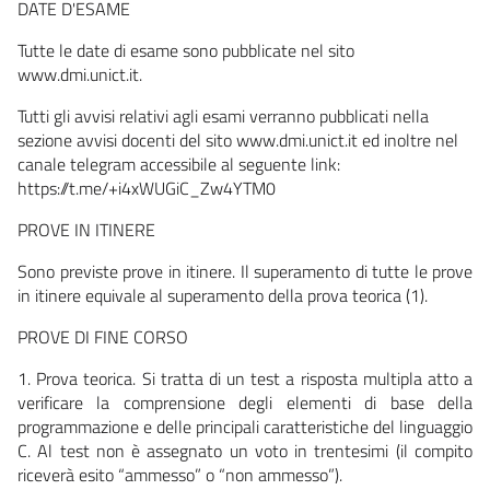
DATE D'ESAME
Tutte le date di esame sono pubblicate nel sito
www.dmi.unict.it.
Tutti gli avvisi relativi agli esami verranno pubblicati nella
sezione avvisi docenti del sito www.dmi.unict.it ed inoltre nel
canale telegram accessibile al seguente link:
https://t.me/+i4xWUGiC_Zw4YTM0
PROVE IN ITINERE
Sono previste prove in itinere. Il superamento di tutte le prove
in itinere equivale al superamento della prova teorica (1).
PROVE DI FINE CORSO
1. Prova teorica. Si tratta di un test a risposta multipla atto a
verificare la comprensione degli elementi di base della
programmazione e delle principali caratteristiche del linguaggio
C. Al test non è assegnato un voto in trentesimi (il compito
riceverà esito “ammesso” o “non ammesso”).