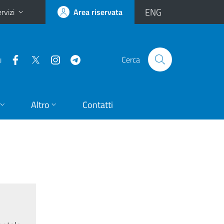
ENG
rvizi
Area riservata
u
Cerca
Altro
Contatti