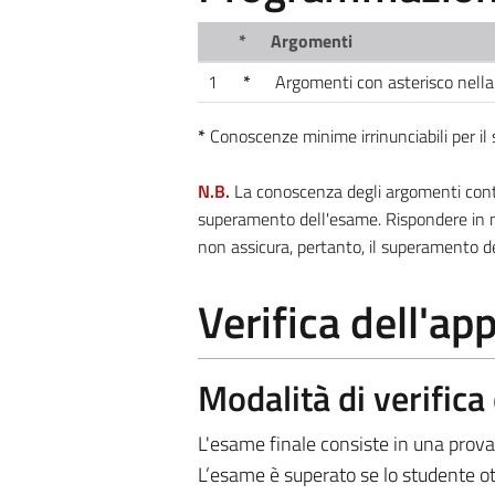
*
Argomenti
1
*
Argomenti con asterisco nella
*
Conoscenze minime irrinunciabili per i
N.B.
La conoscenza degli argomenti contra
superamento dell'esame. Rispondere in m
non assicura, pertanto, il superamento d
Verifica dell'a
Modalità di verific
L'esame finale consiste in una prova 
L’esame è superato se lo studente ot