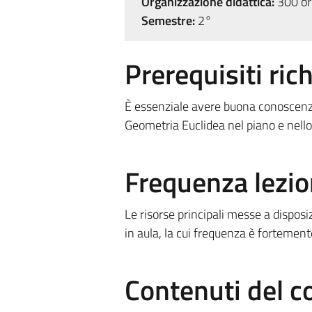
Organizzazione didattica:
300 ore
Semestre:
2°
Prerequisiti rich
È essenziale avere buona conoscenza 
Geometria Euclidea nel piano e nello 
Frequenza lezio
Le risorse principali messe a disposi
in aula, la cui frequenza è fortement
Contenuti del c