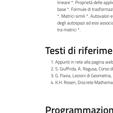
lineare *. Proprietà delle appl
base *. Formule di trasformaz
*. Matrici simili *. Autovalori 
degli autospazi ad essi associa
tra matrici *.
Testi di riferim
Appunti in rete alla pagina we
S. Giuffrida, A. Ragusa, Corso d
G. Paxia, Lezioni di Geometria,
K.H. Rosen, Discrete Mathemati
Programmazione