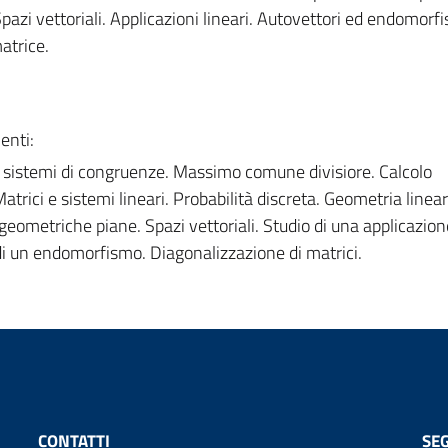
azi vettoriali. Applicazioni lineari. Autovettori ed endomorf
atrice.
enti:
e sistemi di congruenze. Massimo comune divisiore. Calcolo
trici e sistemi lineari. Probabilità discreta. Geometria linear
geometriche piane. Spazi vettoriali. Studio di una applicazion
 di un endomorfismo. Diagonalizzazione di matrici.
CONTATTI
SEG