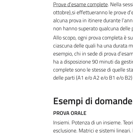
Prove d’esame complete
. Nella ses
ottobre),si effettueranno le prove d’
alcuna prova in itinere durante l’a
non hanno superato qualcuna delle p
Allo scopo, ogni prova completa è su
ciascuna delle quali ha una durata 
esempio, chi in sede di prova d’esa
ha a disposizione 90 minuti da gesti
complete sono le stesse di quelle sta
delle parti (A1 e/o A2 e/o B1 e/o B2)
Esempi di domande e
PROVA ORALE
Insiemi. Potenza di un insieme. Teori
esclusione. Matrici e sistemi lineari.