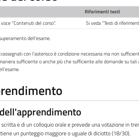
Riferimenti testi
 voce "Contenuti del corso".
Si veda "Testi di riferimen
l superamento dell'esame.
ssegnati con l'asterisco è condizione necessaria ma non sufficiente
aniera sufficiente o anche più che sufficiente alle domande su tali
ell'esame.
pprendimento
a dell'apprendimento
scritta e di un colloquio orale e prevede una votazione in tre
tiene un punteggio maggiore o uguale di diciotto (18/30).