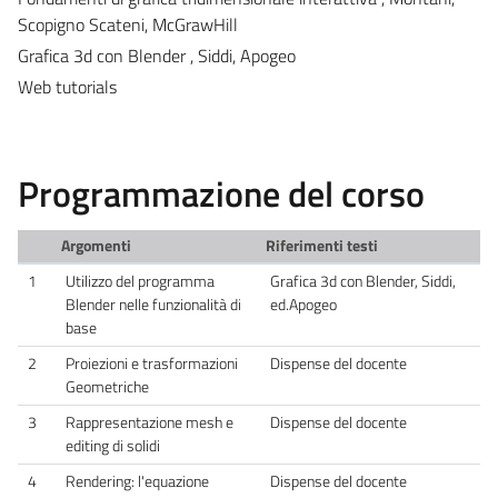
Scopigno Scateni, McGrawHill
Grafica 3d con Blender , Siddi, Apogeo
Web tutorials
Programmazione del corso
Argomenti
Riferimenti testi
1
Utilizzo del programma
Grafica 3d con Blender, Siddi,
Blender nelle funzionalità di
ed.Apogeo
base
2
Proiezioni e trasformazioni
Dispense del docente
Geometriche
3
Rappresentazione mesh e
Dispense del docente
editing di solidi
4
Rendering: l'equazione
Dispense del docente