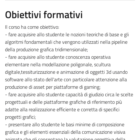
Obiettivi formativi
Il corso ha come obiettivo:
- fare acquisire allo studente le nozioni teoriche di base e gli
algoritmi fondamentali che vengono utilizzati nella pipeline
della produzione grafica tridimensionale;
- fare acquisire allo studente conoscenza operativa
elementare nella modellazione poligonale, scultura
digitale,tessiturizzazione e animazione di oggetti 3d usando
software allo stato dell'arte con particolare attenzione alla
produzione di asset per piattaforme di gaming;
- fare acquisire allo studente capacità di giudizio circa le scelte
progettuali e delle piattaforme grafiche di riferimento più
adatte alla realizzazione efficiente e corretta di specifici
progetti grafici;
- presentare allo studente le basi minime di composizione
grafica e gli elementi essenziali della comunicazione visiva
animata che gli consentano la valutazione oggettiva della