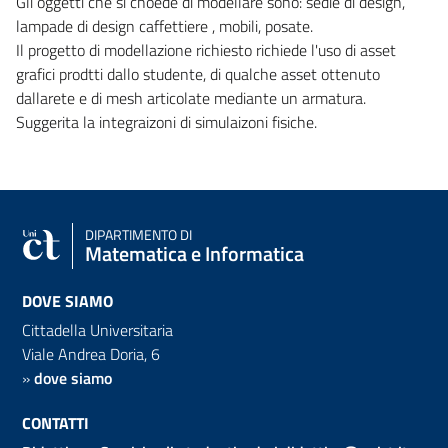
Gli oggetti che si choede di modellare sono: sedie di design,
lampade di design caffettiere , mobili, posate.
Il progetto di modellazione richiesto richiede l'uso di asset
grafici prodtti dallo studente, di qualche asset ottenuto
dallarete e di mesh articolate mediante un armatura.
Suggerita la integraizoni di simulaizoni fisiche.
DIPARTIMENTO DI
Matematica e Informatica
DOVE SIAMO
Cittadella Universitaria
Viale Andrea Doria, 6
»
dove siamo
CONTATTI