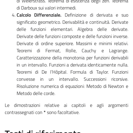
di Weierstrass. Teorema di esistenza degli zeri. Teorema
di Darboux sui valori intermedi.
Calcolo Differenziale.
Definizione di derivata e suo
significato geometrico. Derivabilità e continuità. Derivate
delle funzioni elementari. Algebra delle derivate.
Derivate delle funzioni composte e delle funzioni inverse.
Derivate di ordine superiore. Massimi e minimi relativi.
Teoremi di Fermat, Rolle, Cauchy e Lagrange.
Caratterizzazione della monotonia per funzioni derivabili
in un intervallo. Funzioni a derivata identicamente nulla.
Teoremi di De l’Hôpital. Formula di Taylor. Funzioni
convesse in un intervallo. Successioni ricorsive.
Risoluzione numerica di equazioni: Metodo di Newton e
Metodo delle corde.
Le dimostrazioni relative ai capitoli e agli argomenti
contrassegnati con
*
sono facoltative.