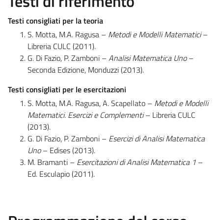
Testi di riferimento
Testi consigliati per la teoria
S. Motta, M.A. Ragusa –
Metodi e Modelli Matematici
–
Libreria CULC (2011).
G. Di Fazio, P. Zamboni –
Analisi Matematica Uno
–
Seconda Edizione, Monduzzi (2013).
Testi consigliati per le esercitazioni
S. Motta, M.A. Ragusa, A. Scapellato –
Metodi e Modelli
Matematici. Esercizi e Complementi
– Libreria CULC
(2013).
G. Di Fazio, P. Zamboni –
Esercizi di Analisi Matematica
Uno
– Edises (2013).
M. Bramanti –
Esercitazioni di Analisi Matematica 1
–
Ed. Esculapio (2011).