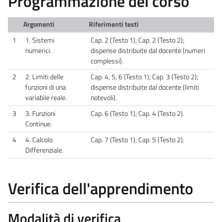
Programmazione del corso
Argomenti
Riferimenti testi
1
1. Sistemi
Cap. 2 (Testo 1); Cap. 2 (Testo 2);
numerici.
dispense distribuite dal docente (numeri
complessi).
2
2. Limiti delle
Cap. 4, 5, 6 (Testo 1); Cap. 3 (Testo 2);
funzioni di una
dispense distribuite dal docente (limiti
variabile reale.
notevoli).
3
3. Funzioni
Cap. 6 (Testo 1); Cap. 4 (Testo 2).
Continue.
4
4. Calcolo
Cap. 7 (Testo 1); Cap. 5 (Testo 2).
Differenziale.
Verifica dell'apprendimento
Modalità di verifica