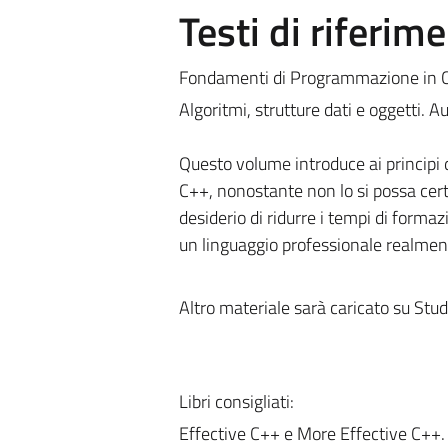
Testi di riferim
Fondamenti di Programmazione in 
Algoritmi, strutture dati e oggetti. 
Questo volume introduce ai principi 
C++, nonostante non lo si possa certa
desiderio di ridurre i tempi di forma
un linguaggio professionale realment
Altro materiale sarà caricato su Stu
Libri consigliati:
Effective C++ e More Effective C++.