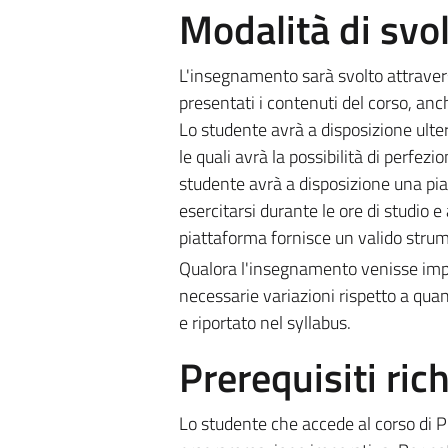
Modalità di sv
L'insegnamento sarà svolto attraverso
presentati i contenuti del corso, an
Lo studente avrà a disposizione ulter
le quali avrà la possibilità di perfe
studente avrà a disposizione una pi
esercitarsi durante le ore di studio 
piattaforma fornisce un valido strum
Qualora l'insegnamento venisse impar
necessarie variazioni rispetto a quan
e riportato nel syllabus.
Prerequisiti rich
Lo studente che accede al corso di 