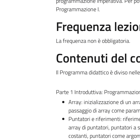
programmazione imperativa. Per pote
Programmazione I.
Frequenza lezio
La frequenza non è obbligatoria.
Contenuti del c
Il Programma didattico è diviso nelle
Parte 1 Introduttiva
:
Programmazione
Array: inizializzazione di un arr
passaggio di array come param
Puntatori e riferimenti: riferim
array di puntatori, puntatori a 
costanti, puntatori come argomen