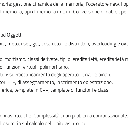
oria: gestione dinamica della memoria, l’operatore new, l’o
di memoria, tipi di memoria in C++. Conversione di dati e oper
ad Oggetti
o, metodi set, get, costruttori e distruttori, overloading e ove
olimorfismo: classi derivate, tipi di ereditarietà, ereditarietà 
 funzioni virtuali, polimorfismo.
ri: sovraccaricamento degli operatori unari e binari,
ori +, -, di assegnamento, inserimento ed estrazione.
ica, template in C++, template di funzioni e classi.
o
.
ioni asintotiche. Complessità di un problema computazionale,
di esempio sul calcolo del limite asintotico.