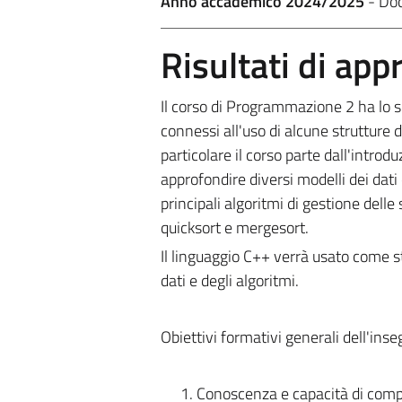
Anno accademico 2024/2025
- Do
Risultati di ap
Il corso di Programmazione 2 ha lo sc
connessi all'uso di alcune strutture 
particolare il corso parte dall'introd
approfondire diversi modelli dei dati qu
principali algoritmi di gestione delle
quicksort e mergesort.
Il linguaggio C++ verrà usato come s
dati e degli algoritmi.
Obiettivi formativi generali dell'ins
Conoscenza e capacità di com