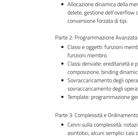
Allocazione dinamica della mem
delete, gestione dell’overflow 
conversione forzata di tipi.
Parte 2: Programmazione Avanzata 
Classi e oggetti: funzioni membr
funzioni membro.
Classi derivate: ereditarietà e p
composizione, binding dinamico,
Sovraccaricamento degli operato
sovraccaricamento degli operat
Template: programmazione gener
Parte 3: Complessità e Ordinament
Cenni sulla complessità: notaz
asintotici, alcuni semplici casi 