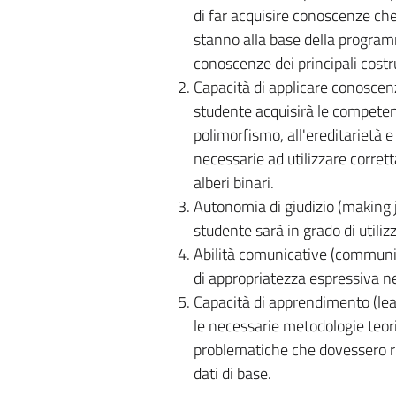
di far acquisire conoscenze che
stanno alla base della programm
conoscenze dei principali costru
Capacità di applicare conosce
studente acquisirà le competenz
polimorfismo, all'ereditarietà e
necessarie ad utilizzare corrett
alberi binari.
Autonomia di giudizio (making
studente sarà in grado di utili
Abilità comunicative (communica
di appropriatezza espressiva n
Capacità di apprendimento (lear
le necessarie metodologie teor
problematiche che dovessero ric
dati di base.