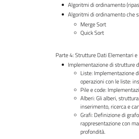
Algoritmi di ordinamento (ripas
Algoritmi di ordinamento che sf
Merge Sort
Quick Sort
Parte 4: Strutture Dati Elementari 
Implementazione di strutture 
Liste: Implementazione di 
operazioni con le liste: i
Pile e code: Implementaz
Alberi: Gli alberi, struttur
inserimento, ricerca e can
Grafi: Definizione di grafo
rappresentazione con matri
profondità.