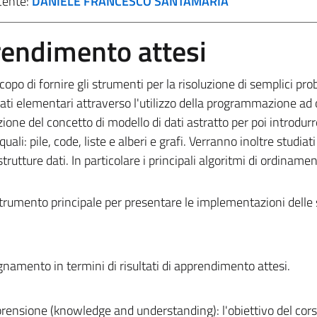
cente:
DANIELE FRANCESCO SANTAMARIA
prendimento attesi
opo di fornire gli strumenti per la risoluzione di semplici pro
dati elementari attraverso l'utilizzo della programmazione ad o
uzione del concetto di modello di dati astratto per poi introdur
ali: pile, code, liste e alberi e grafi. Verranno inoltre studiati 
 strutture dati. In particolare i principali algoritmi di ordina
trumento principale per presentare le implementazioni delle 
egnamento in termini di risultati di apprendimento attesi.
prensione (knowledge and understanding):
l'obiettivo del cor