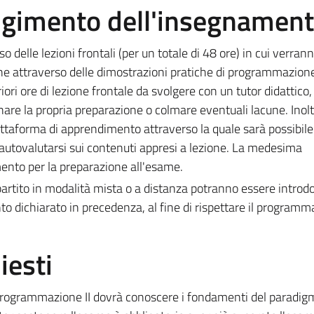
olgimento dell'insegnamen
 delle lezioni frontali (per un totale di 48 ore) in cui verran
che attraverso delle dimostrazioni pratiche di programmazione
iori ore di lezione frontale da svolgere con un tutor didattico
zionare la propria preparazione o colmare eventuali lacune. Inolt
attaforma di apprendimento attraverso la quale sarà possibile
e autovalutarsi sui contenuti appresi a lezione. La medesima
ento per la preparazione all'esame.
tito in modalità mista o a distanza potranno essere introdo
to dichiarato in precedenza, al fine di rispettare il programm
iesti
Programmazione II dovrà conoscere i fondamenti del paradig