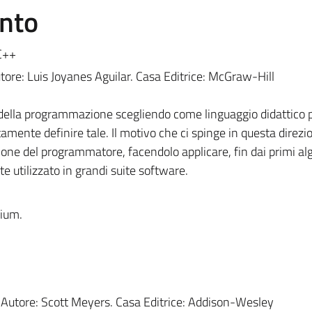
ento
C++
Autore: Luis Joyanes Aguilar. Casa Editrice: McGraw-Hill
della programmazione scegliendo come linguaggio didattico pr
mente definire tale. Il motivo che ci spinge in questa direzio
zione del programmatore, facendolo applicare, fin dai primi alg
e utilizzato in grandi suite software.
dium.
 Autore: Scott Meyers. Casa Editrice: Addison-Wesley